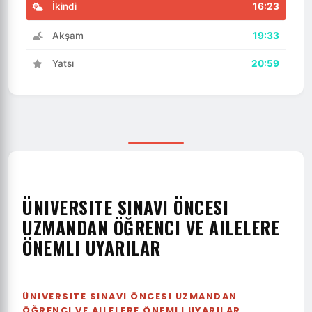
İkindi
16:23
Akşam
19:33
Yatsı
20:59
ÜNIVERSITE SINAVI ÖNCESI
UZMANDAN ÖĞRENCI VE AILELERE
ÖNEMLI UYARILAR