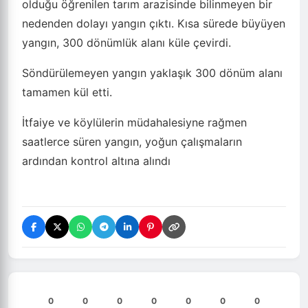
olduğu öğrenilen tarım arazisinde bilinmeyen bir
nedenden dolayı yangın çıktı. Kısa sürede büyüyen
yangın, 300 dönümlük alanı küle çevirdi.
Söndürülemeyen yangın yaklaşık 300 dönüm alanı
tamamen kül etti.
İtfaiye ve köylülerin müdahalesiyne rağmen
saatlerce süren yangın, yoğun çalışmaların
ardından kontrol altına alındı
0
0
0
0
0
0
0