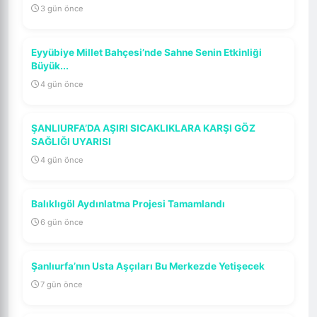
3 gün önce
Eyyübiye Millet Bahçesi’nde Sahne Senin Etkinliği
Büyük...
4 gün önce
ŞANLIURFA’DA AŞIRI SICAKLIKLARA KARŞI GÖZ
SAĞLIĞI UYARISI
4 gün önce
Balıklıgöl Aydınlatma Projesi Tamamlandı
6 gün önce
Şanlıurfa’nın Usta Aşçıları Bu Merkezde Yetişecek
7 gün önce