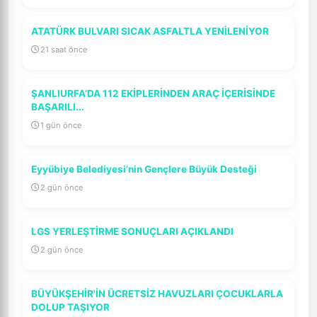
ATATÜRK BULVARI SICAK ASFALTLA YENİLENİYOR
21 saat önce
ŞANLIURFA’DA 112 EKİPLERİNDEN ARAÇ İÇERİSİNDE
BAŞARILI...
1 gün önce
Eyyübiye Belediyesi’nin Gençlere Büyük Desteği
2 gün önce
LGS YERLEŞTİRME SONUÇLARI AÇIKLANDI
2 gün önce
BÜYÜKŞEHİR'İN ÜCRETSİZ HAVUZLARI ÇOCUKLARLA
DOLUP TAŞIYOR