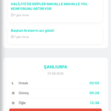
HALİLİYE’DE EKİPLER MAHALLE MAHALLE YOL
KONFORUNU ARTIRIYOR
7 gün önce
Başkan Arslan’ın acı günü!
7 gün önce
ŞANLIURFA
07.08.2026
İmsak
03:55
Güneş
05:28
Öğle
12:36