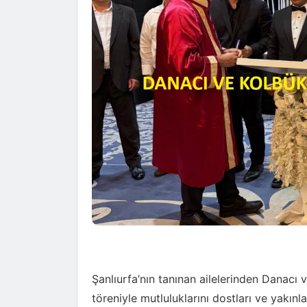
Şanlıurfa’nın tanınan ailelerinden Danacı
töreniyle mutluluklarını dostları ve yakınla