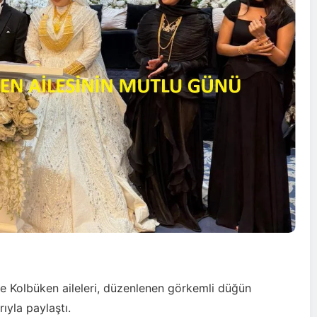
 ve Kolbüken aileleri, düzenlenen görkemli düğün
rıyla paylaştı.