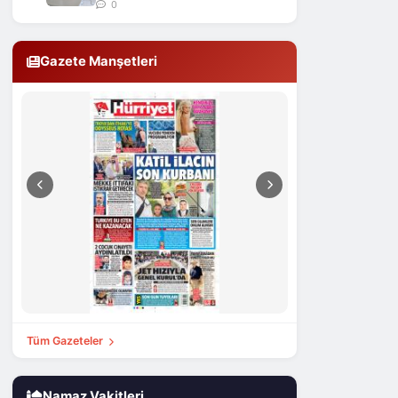
0
Gazete Manşetleri
Tüm Gazeteler
Namaz Vakitleri