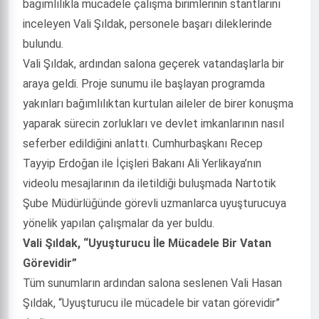
bağımlılıkla mücadele çalışma birimlerinin stantlarını
inceleyen Vali Şıldak, personele başarı dileklerinde
bulundu.
Vali Şıldak, ardından salona geçerek vatandaşlarla bir
araya geldi. Proje sunumu ile başlayan programda
yakınları bağımlılıktan kurtulan aileler de birer konuşma
yaparak sürecin zorlukları ve devlet imkanlarının nasıl
seferber edildiğini anlattı. Cumhurbaşkanı Recep
Tayyip Erdoğan ile İçişleri Bakanı Ali Yerlikaya’nın
videolu mesajlarının da iletildiği buluşmada Nartotik
Şube Müdürlüğünde görevli uzmanlarca uyuşturucuya
yönelik yapılan çalışmalar da yer buldu.
Vali Şıldak, “Uyuşturucu İle Mücadele Bir Vatan
Görevidir”
Tüm sunumların ardından salona seslenen Vali Hasan
Şıldak, “Uyuşturucu ile mücadele bir vatan görevidir”