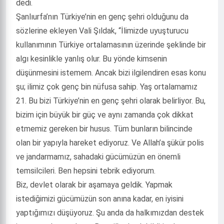
dedi.
Şanlıurfa’nın Türkiye’nin en genç şehri olduğunu da
sözlerine ekleyen Vali Şıldak, “İlimizde uyuşturucu
kullanımının Türkiye ortalamasının üzerinde şeklinde bir
algı kesinlikle yanlış olur. Bu yönde kimsenin
düşünmesini istemem. Ancak bizi ilgilendiren esas konu
şu; ilimiz çok genç bin nüfusa sahip. Yaş ortalamamız
21. Bu bizi Türkiye’nin en genç şehri olarak belirliyor. Bu,
bizim için büyük bir güç ve aynı zamanda çok dikkat
etmemiz gereken bir husus. Tüm bunların bilincinde
olan bir yapıyla hareket ediyoruz. Ve Allah’a şükür polis
ve jandarmamız, sahadaki gücümüzün en önemli
temsilcileri. Ben hepsini tebrik ediyorum.
Biz, devlet olarak bir aşamaya geldik. Yapmak
istediğimizi gücümüzün son anına kadar, en iyisini
yaptığımızı düşüyoruz. Şu anda da halkımızdan destek