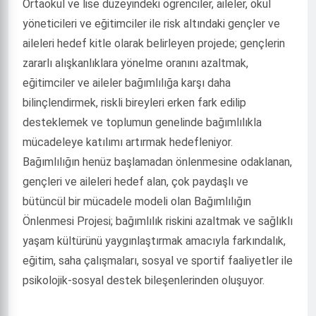
Ortaokul ve lise düzeyindeki öğrenciler, aileler, okul
yöneticileri ve eğitimciler ile risk altındaki gençler ve
aileleri hedef kitle olarak belirleyen projede; gençlerin
zararlı alışkanlıklara yönelme oranını azaltmak,
eğitimciler ve aileler bağımlılığa karşı daha
bilinçlendirmek, riskli bireyleri erken fark edilip
desteklemek ve toplumun genelinde bağımlılıkla
mücadeleye katılımı artırmak hedefleniyor.
Bağımlılığın henüz başlamadan önlenmesine odaklanan,
gençleri ve aileleri hedef alan, çok paydaşlı ve
bütüncül bir mücadele modeli olan Bağımlılığın
Önlenmesi Projesi; bağımlılık riskini azaltmak ve sağlıklı
yaşam kültürünü yaygınlaştırmak amacıyla farkındalık,
eğitim, saha çalışmaları, sosyal ve sportif faaliyetler ile
psikolojik-sosyal destek bileşenlerinden oluşuyor.