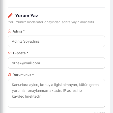
Yorum Yaz
Yorumunuz moderatör onayından sonra yayınlanacaktır.
Adınız *
E-posta *
Yorumunuz *
0
/1000