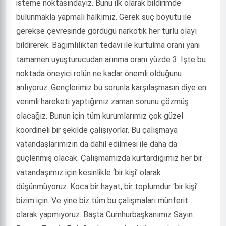
isteme noktasındayız. Bunu ilk olarak bildirimde
bulunmakla yapmalı halkımız. Gerek suç boyutu ile
gerekse çevresinde gördüğü narkotik her türlü olayı
bildirerek. Bağımlılıktan tedavi ile kurtulma oranı yani
tamamen uyuşturucudan arınma oranı yüzde 3. İşte bu
noktada öneyici rolün ne kadar önemli olduğunu
anlıyoruz. Gençlerimiz bu sorunla karşılaşmasın diye en
verimli hareketi yaptığımız zaman sorunu çözmüş
olacağız. Bunun için tüm kurumlarımız çok güzel
koordineli bir şekilde çalışıyorlar. Bu çalışmaya
vatandaşlarımızın da dahil edilmesi ile daha da
güçlenmiş olacak. Çalışmamızda kurtardığımız her bir
vatandaşımız için kesinlikle ‘bir kişi’ olarak
düşünmüyoruz. Koca bir hayat, bir toplumdur ‘bir kişi’
bizim için. Ve yine biz tüm bu çalışmaları münferit
olarak yapmıyoruz. Başta Cumhurbaşkanımız Sayın