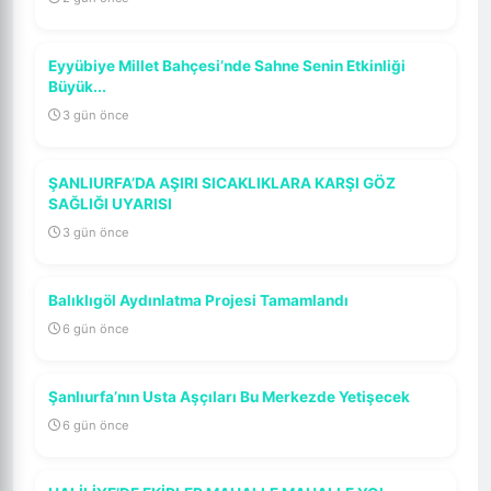
Eyyübiye Millet Bahçesi’nde Sahne Senin Etkinliği
Büyük...
3 gün önce
ŞANLIURFA’DA AŞIRI SICAKLIKLARA KARŞI GÖZ
SAĞLIĞI UYARISI
3 gün önce
Balıklıgöl Aydınlatma Projesi Tamamlandı
6 gün önce
Şanlıurfa’nın Usta Aşçıları Bu Merkezde Yetişecek
6 gün önce