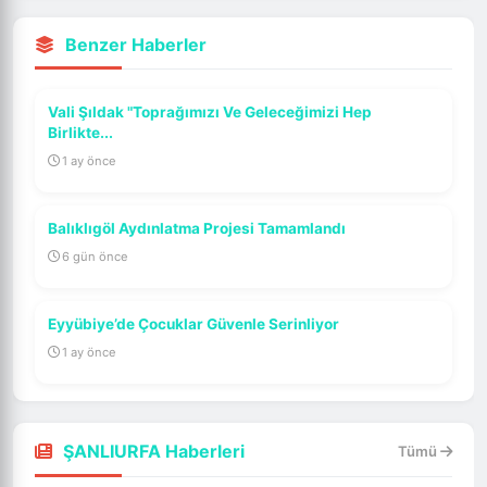
Benzer Haberler
Vali Şıldak "Toprağımızı Ve Geleceğimizi Hep
Birlikte...
1 ay önce
Balıklıgöl Aydınlatma Projesi Tamamlandı
6 gün önce
Eyyübiye’de Çocuklar Güvenle Serinliyor
1 ay önce
ŞANLIURFA Haberleri
Tümü