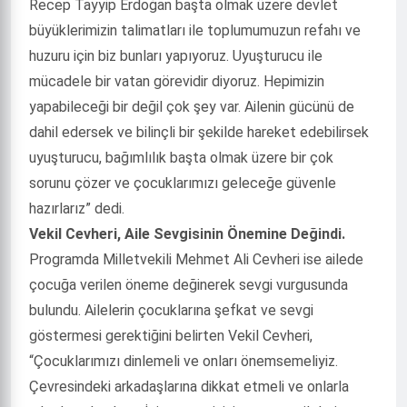
Recep Tayyip Erdoğan başta olmak üzere devlet
büyüklerimizin talimatları ile toplumumuzun refahı ve
huzuru için biz bunları yapıyoruz. Uyuşturucu ile
mücadele bir vatan görevidir diyoruz. Hepimizin
yapabileceği bir değil çok şey var. Ailenin gücünü de
dahil edersek ve bilinçli bir şekilde hareket edebilirsek
uyuşturucu, bağımlılık başta olmak üzere bir çok
sorunu çözer ve çocuklarımızı geleceğe güvenle
hazırlarız” dedi.
Vekil Cevheri, Aile Sevgisinin Önemine Değindi.
Programda Milletvekili Mehmet Ali Cevheri ise ailede
çocuğa verilen öneme değinerek sevgi vurgusunda
bulundu. Ailelerin çocuklarına şefkat ve sevgi
göstermesi gerektiğini belirten Vekil Cevheri,
“Çocuklarımızı dinlemeli ve onları önemsemeliyiz.
Çevresindeki arkadaşlarına dikkat etmeli ve onlarla