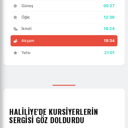
Güneş
05:27
Öğle
12:36
İkindi
16:24
Akşam
19:34
Yatsı
21:01
HALİLİYE'DE KURSİYERLERİN
SERGİSİ GÖZ DOLDURDU