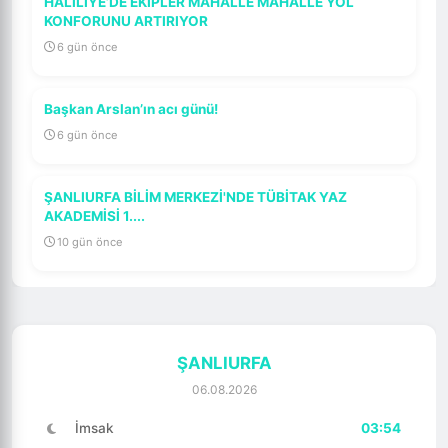
HALİLİYE’DE EKİPLER MAHALLE MAHALLE YOL
KONFORUNU ARTIRIYOR
6 gün önce
Başkan Arslan’ın acı günü!
6 gün önce
ŞANLIURFA BİLİM MERKEZİ'NDE TÜBİTAK YAZ
AKADEMİSİ 1....
10 gün önce
ŞANLIURFA
06.08.2026
İmsak
03:54