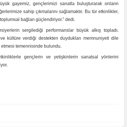
ük gayemiz, gençlerimizi sanatla buluşturarak onların
erlerimize sahip çıkmalarını sağlamaktır. Bu tür etkinlikler,
oplumsal bağları güçlendiriyor.” dedi.
rsiyerlerin sergilediği performanslar büyük alkış topladı.
a ve kültüre verdiği destekten duydukları memnuniyeti dile
m etmesi temennisinde bulundu.
kinliklerle gençlerin ve yetişkinlerin sanatsal yönlerini
yor.