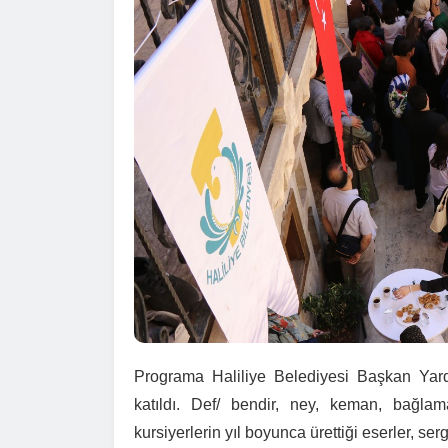
Programa Haliliye Belediyesi Başkan Yardı
katıldı. Def/ bendir, ney, keman, bağla
kursiyerlerin yıl boyunca ürettiği eserler, s