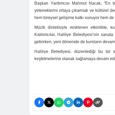
Başkan Yardımcısı Mahmut Nacak, “En büy
yeteneklerini ortaya çıkarmak ve kültürel değ
hem bireysel gelişime katkı sunuyor hem de t
Müzik dinletisiyle renklenen etkinlikte, ku
Katılımcılar, Haliliye Belediyesi’nin sanat
getirirken, yeni dönemde de kursların deva
Haliliye Belediyesi, düzenlediği bu tür et
keşfetmelerine olanak sağlamaya devam edi