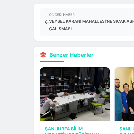
ÖNCEKI HABER
VEYSEL KARANİ MAHALLESİ’NE SICAK AS
ÇALIŞMASI
Benzer Haberler
ŞANLIURFA BİLİM
ŞANLI