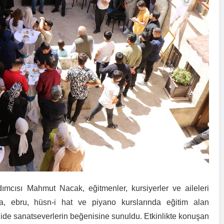
mcısı Mahmut Nacak, eğitmenler, kursiyerler ve aileleri
ma, ebru, hüsn-i hat ve piyano kurslarında eğitim alan
ergide sanatseverlerin beğenisine sunuldu. Etkinlikte konuşan