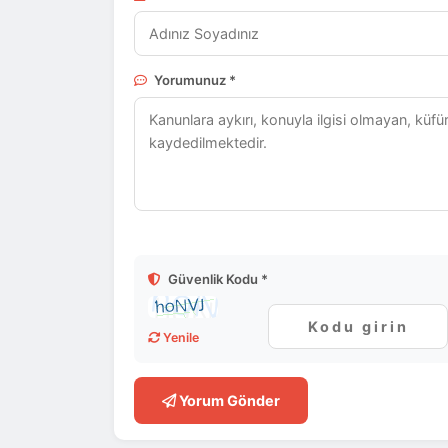
Yorumunuz *
Güvenlik Kodu *
Yenile
Yorum Gönder