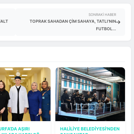
SONRAKI HABER
FALT
TOPRAK SAHADAN ÇİM SAHAYA, TATLI’NIN
FUTBOL...
URFA’DA AŞIRI
HALİLİYE BELEDİYESİ'NDEN