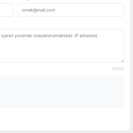
0
/1000