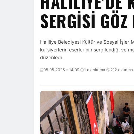
HALİLİYE'DE
SERGİSİ GÖZ
Haliliye Belediyesi Kültür ve Sosyal İşler
kursiyerlerin eserlerinin sergilendiği ve m
düzenledi.
05.05.2025 - 14:09
·
1 dk okuma
·
212 okunma