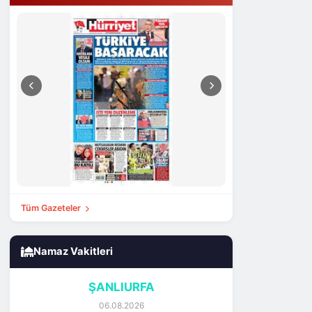
Tüm Gazeteler
Namaz Vakitleri
ŞANLIURFA
06.08.2026