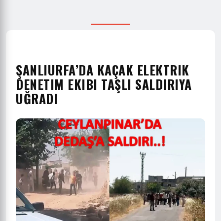
ŞANLIURFA’DA KAÇAK ELEKTRIK
DENETIM EKIBI TAŞLI SALDIRIYA
UĞRADI