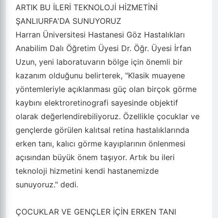
ARTIK BU İLERİ TEKNOLOJİ HİZMETİNİ
ŞANLIURFA'DA SUNUYORUZ
Harran Üniversitesi Hastanesi Göz Hastalıkları
Anabilim Dalı Öğretim Üyesi Dr. Öğr. Üyesi İrfan
Uzun, yeni laboratuvarın bölge için önemli bir
kazanım olduğunu belirterek, "Klasik muayene
yöntemleriyle açıklanması güç olan birçok görme
kaybını elektroretinografi sayesinde objektif
olarak değerlendirebiliyoruz. Özellikle çocuklar ve
gençlerde görülen kalıtsal retina hastalıklarında
erken tanı, kalıcı görme kayıplarının önlenmesi
açısından büyük önem taşıyor. Artık bu ileri
teknoloji hizmetini kendi hastanemizde
sunuyoruz." dedi.
ÇOCUKLAR VE GENÇLER İÇİN ERKEN TANI