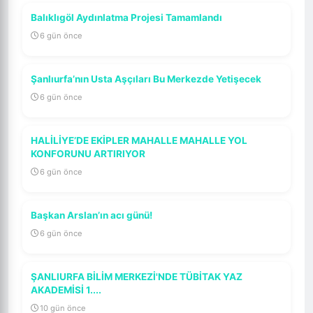
Balıklıgöl Aydınlatma Projesi Tamamlandı
6 gün önce
Şanlıurfa’nın Usta Aşçıları Bu Merkezde Yetişecek
6 gün önce
HALİLİYE’DE EKİPLER MAHALLE MAHALLE YOL
KONFORUNU ARTIRIYOR
6 gün önce
Başkan Arslan’ın acı günü!
6 gün önce
ŞANLIURFA BİLİM MERKEZİ'NDE TÜBİTAK YAZ
AKADEMİSİ 1....
10 gün önce