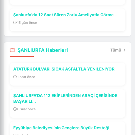
Şanlıurfa'da 12 Saat Süren Zorlu Ameliyatla Görme...
15 gün önce
ŞANLIURFA Haberleri
Tümü
ATATÜRK BULVARI SICAK ASFALTLA YENİLENİYOR
1 saat önce
ŞANLIURFA’DA 112 EKİPLERİNDEN ARAÇ İÇERİSİNDE
BAŞARILI...
6 saat önce
Eyyübiye Belediyesi’nin Gençlere Büyük Desteği