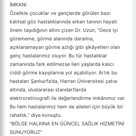
İMKANI
Özelikle çocuklar ve gençlerde görülen bazı
kalıtsal göz hastalıklarında erken tanının hayati
önem taşıdığının altını çizen Dr. Uzun, “Gece iyi
görememe, görme alanında daralma,
açıklanamayan görme azlığı gibi şikâyetleri olan
genç hastalarımız oluyor. Bu tür hastalıklar
zamanında fark edilmezse ileri yaşlarda kalıcı
ciddi görme kayıplarına yol açabiliyor. Artık bu
hastaları Şanlıurfa’da, Harran Üniversitesi çatısı
altında, uluslararası standartlarda
elektroretinografi ile değerlendirme imkânımız var.
Bu hem hastalarımız hem de aileleri için büyük bir
rahatlık.” diye konuştu.
"BÖLGE HALKINA EN GÜNCEL SAĞLIK HİZMETİNİ
SUNUYORUZ"