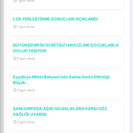
1 gün önce
LGS YERLEŞTİRME SONUÇLARI AÇIKLANDI
1 gün önce
BÜYÜKŞEHİR'İN ÜCRETSİZ HAVUZLARI ÇOCUKLARLA
DOLUP TAŞIYOR
2 gün önce
Eyyübiye Millet Bahçesi’nde Sahne Senin Etkinliği
Büyük...
3 gün önce
ŞANLIURFA’DA AŞIRI SICAKLIKLARA KARŞI GÖZ
SAĞLIĞI UYARISI
3 gün önce