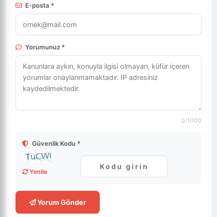
E-posta *
Yorumunuz *
0
/1000
Güvenlik Kodu *
Yenile
Yorum Gönder