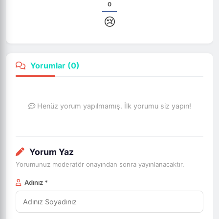
0
😢
Yorumlar (
0
)
Henüz yorum yapılmamış. İlk yorumu siz yapın!
Yorum Yaz
Yorumunuz moderatör onayından sonra yayınlanacaktır.
Adınız *