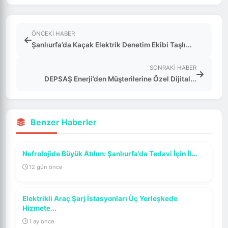
ÖNCEKI HABER
Şanlıurfa’da Kaçak Elektrik Denetim Ekibi Taşlı...
SONRAKI HABER
DEPSAŞ Enerji’den Müşterilerine Özel Dijital...
Benzer Haberler
Nefrolojide Büyük Atılım: Şanlıurfa’da Tedavi İçin İl...
12 gün önce
Elektrikli Araç Şarj İstasyonları Üç Yerleşkede
Hizmete...
1 ay önce