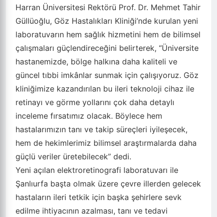
Harran Üniversitesi Rektörü Prof. Dr. Mehmet Tahir
Güllüoğlu, Göz Hastalıkları Kliniği’nde kurulan yeni
laboratuvarın hem sağlık hizmetini hem de bilimsel
çalışmaları güçlendireceğini belirterek, “Üniversite
hastanemizde, bölge halkına daha kaliteli ve
güncel tıbbi imkânlar sunmak için çalışıyoruz. Göz
kliniğimize kazandırılan bu ileri teknoloji cihaz ile
retinayı ve görme yollarını çok daha detaylı
inceleme fırsatımız olacak. Böylece hem
hastalarımızın tanı ve takip süreçleri iyileşecek,
hem de hekimlerimiz bilimsel araştırmalarda daha
güçlü veriler üretebilecek” dedi.
Yeni açılan elektroretinografi laboratuvarı ile
Şanlıurfa başta olmak üzere çevre illerden gelecek
hastaların ileri tetkik için başka şehirlere sevk
edilme ihtiyacının azalması, tanı ve tedavi