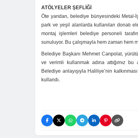
ATÖLYELER ŞEFLİĞİ
Öte yandan, belediye bünyesindeki Metal-İ
park ve yeşil alanlarda kullanılan donatı e
montaj işlemleri belediye personeli tara
sunuluyor. Bu çalışmayla hem zaman hem mali
Belediye Başkanı Mehmet Canpolat, yürütülen
ve verimli kullanmak adına attığımız bu a
Belediye anlayışıyla Haliliye’nin kalkınması
kullandı.