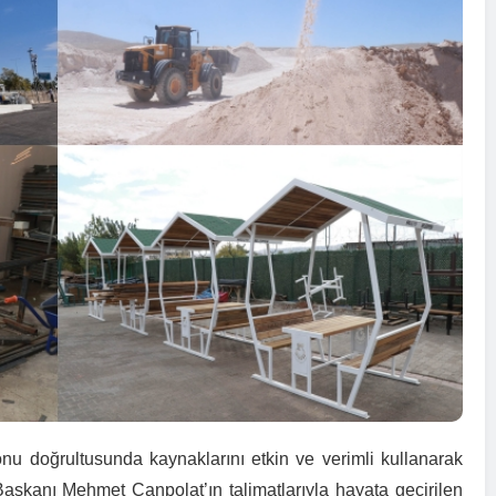
onu doğrultusunda kaynaklarını etkin ve verimli kullanarak
Başkanı Mehmet Canpolat’ın talimatlarıyla hayata geçirilen