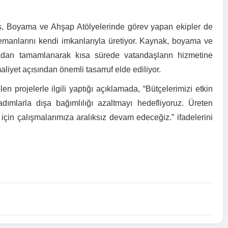
ş, Boyama ve Ahşap Atölyelerinde görev yapan ekipler de
lemanlarını kendi imkanlarıyla üretiyor. Kaynak, boyama ve
fından tamamlanarak kısa sürede vatandaşların hizmetine
yet açısından önemli tasarruf elde ediliyor.
 projelerle ilgili yaptığı açıklamada, “Bütçelerimizi etkin
dımlarla dışa bağımlılığı azaltmayı hedefliyoruz. Üreten
 için çalışmalarımıza aralıksız devam edeceğiz.” ifadelerini