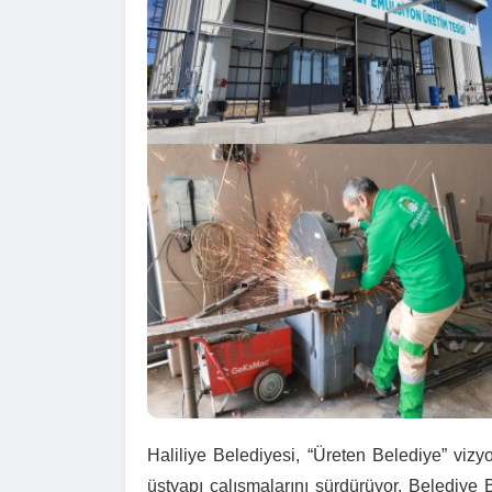
Haliliye Belediyesi, “Üreten Belediye” vizy
üstyapı çalışmalarını sürdürüyor. Belediye 