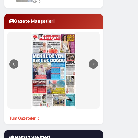
0
Gazete Manşetleri
Tüm Gazeteler
Namaz Vakitleri