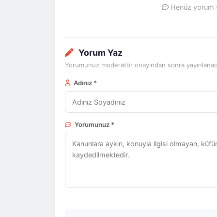
Henüz yorum ya
Yorum Yaz
Yorumunuz moderatör onayından sonra yayınlanaca
Adınız *
Yorumunuz *