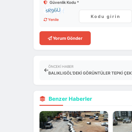
Güvenlik Kodu *
Yenile
Yorum Gönder
ÖNCEKI HABER
BALIKLIGÖL’DEKİ GÖRÜNTÜLER TEPKİ ÇEK
Benzer Haberler