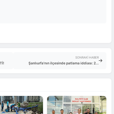
SONRAKI HABER
Tİ!
Şanlıurfa'nın ilçesinde patlama iddiası: 2...