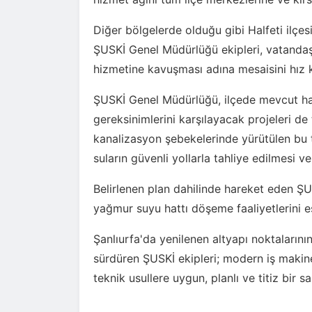
Diğer bölgelerde olduğu gibi Halfeti ilç
ŞUSKİ Genel Müdürlüğü ekipleri, vatandaşl
hizmetine kavuşması adına mesaisini hız
ŞUSKİ Genel Müdürlüğü, ilçede mevcut hatl
gereksinimlerini karşılayacak projeleri 
kanalizasyon şebekelerinde yürütülen bu ti
suların güvenli yollarla tahliye edilmesi v
Belirlenen plan dahilinde hareket eden Ş
yağmur suyu hattı döşeme faaliyetlerini e
Şanlıurfa'da yenilenen altyapı noktalarının
sürdüren ŞUSKİ ekipleri; modern iş maki
teknik usullere uygun, planlı ve titiz bir s