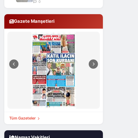
0
Gazete Manşetleri
Tüm Gazeteler
Namaz Vakitleri