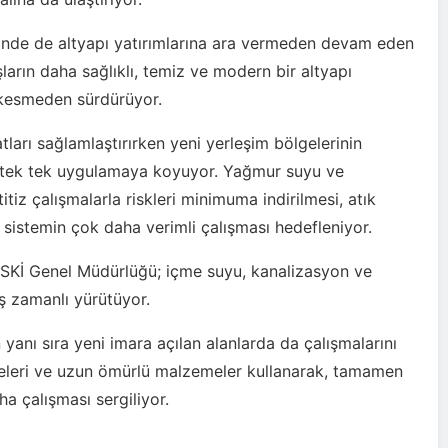
esinde de altyapı yatırımlarına ara vermeden devam eden
arın daha sağlıklı, temiz ve modern bir altyapı
 kesmeden sürdürüyor.
arı sağlamlaştırırken yeni yerleşim bölgelerinin
de tek tek uygulamaya koyuyor. Yağmur suyu ve
tiz çalışmalarla riskleri minimuma indirilmesi, atık
e sistemin çok daha verimli çalışması hedefleniyor.
USKİ Genel Müdürlüğü; içme suyu, kanalizasyon ve
ş zamanlı yürütüyor.
 yanı sıra yeni imara açılan alanlarda da çalışmalarını
neleri ve uzun ömürlü malzemeler kullanarak, tamamen
aha çalışması sergiliyor.