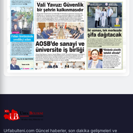
Urfabulteni.com Güncel haberler, son dakika gelişmeleri ve