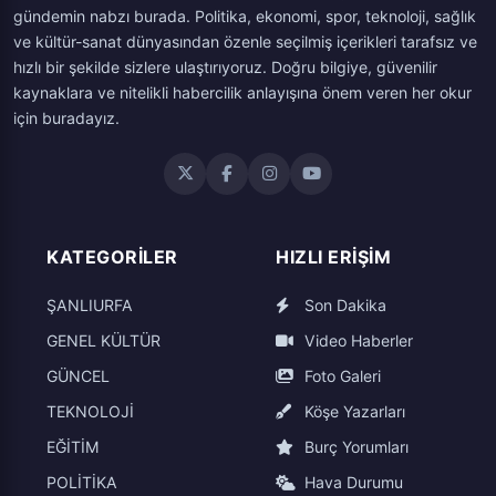
gündemin nabzı burada. Politika, ekonomi, spor, teknoloji, sağlık
ve kültür-sanat dünyasından özenle seçilmiş içerikleri tarafsız ve
hızlı bir şekilde sizlere ulaştırıyoruz. Doğru bilgiye, güvenilir
kaynaklara ve nitelikli habercilik anlayışına önem veren her okur
için buradayız.
KATEGORILER
HIZLI ERIŞIM
ŞANLIURFA
Son Dakika
GENEL KÜLTÜR
Video Haberler
GÜNCEL
Foto Galeri
TEKNOLOJİ
Köşe Yazarları
EĞİTİM
Burç Yorumları
POLİTİKA
Hava Durumu