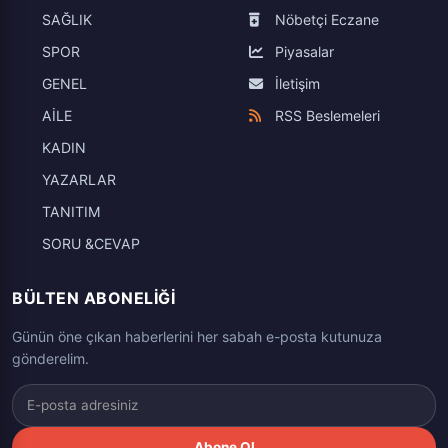
SAĞLIK
Nöbetçi Eczane
SPOR
Piyasalar
GENEL
İletişim
AİLE
RSS Beslemeleri
KADIN
YAZARLAR
TANITIM
SORU &CEVAP
BÜLTEN ABONELIĞI
Günün öne çıkan haberlerini her sabah e-posta kutunuza
gönderelim.
Abone Ol