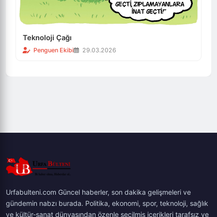
Teknoloji Çağı
Penguen Ekibi
29.03.2026
Urfabulteni.com Güncel haberler, son dakika gelişmeleri ve
gündemin nabzı burada. Politika, ekonomi, spor, teknoloji, sağlık
ve kültür-sanat dünyasından özenle seçilmiş içerikleri tarafsız ve