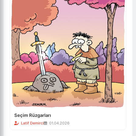
Seçim Rüzgarları
Latif Demirci
01.04.2026