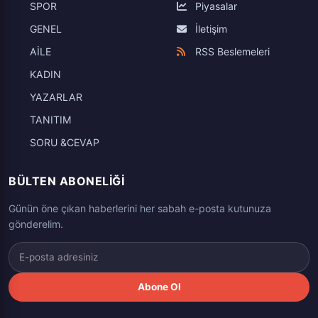
SPOR
Piyasalar
GENEL
İletişim
AİLE
RSS Beslemeleri
KADIN
YAZARLAR
TANITIM
SORU &CEVAP
BÜLTEN ABONELIĞI
Günün öne çıkan haberlerini her sabah e-posta kutunuza
gönderelim.
Abone Ol