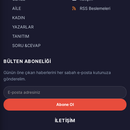
AİLE
RSS Beslemeleri
KADIN
YAZARLAR
TANITIM
SORU &CEVAP
BÜLTEN ABONELIĞI
Günün öne çıkan haberlerini her sabah e-posta kutunuza
gönderelim.
Abone Ol
İLETIŞIM