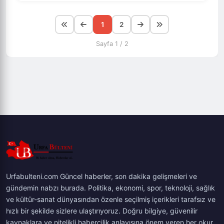
1
2
Sayfa 1 / 2
Urfabulteni.com Güncel haberler, son dakika gelişmeleri ve
gündemin nabzı burada. Politika, ekonomi, spor, teknoloji, sağlık
ve kültür-sanat dünyasından özenle seçilmiş içerikleri tarafsız ve
hızlı bir şekilde sizlere ulaştırıyoruz. Doğru bilgiye, güvenilir
kaynaklara ve nitelikli habercilik anlayışına önem veren her okur