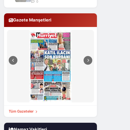
0
Gazete Manşetleri
Tüm Gazeteler
Namaz Vakitleri