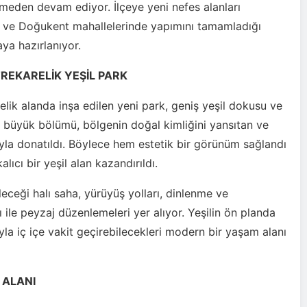
smeden devam ediyor. İlçeye yeni nefes alanları
a ve Doğukent mahallelerinde yapımını tamamladığı
ya hazırlanıyor.
TREKARELİK YEŞİL PARK
lik alanda inşa edilen yeni park, geniş yeşil dokusu ve
ın büyük bölümü, bölgenin doğal kimliğini yansıtan ve
ıyla donatıldı. Böylece hem estetik bir görünüm sağlandı
ıcı bir yeşil alan kazandırıldı.
eceği halı saha, yürüyüş yolları, dinlenme ve
ile peyzaj düzenlemeleri yer alıyor. Yeşilin ön planda
la iç içe vakit geçirebilecekleri modern bir yaşam alanı
 ALANI