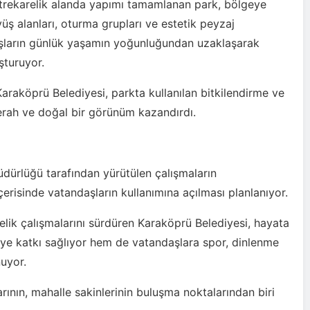
trekarelik alanda yapımı tamamlanan park, bölgeye
yüş alanları, oturma grupları ve estetik peyzaj
aşların günlük yaşamın yoğunluğundan uzaklaşarak
şturuyor.
Karaköprü Belediyesi, parkta kullanılan bitkilendirme ve
erah ve doğal bir görünüm kazandırdı.
dürlüğü tarafından yürütülen çalışmaların
çerisinde vatandaşların kullanımına açılması planlanıyor.
nelik çalışmalarını sürdüren Karaköprü Belediyesi, hayata
eye katkı sağlıyor hem de vatandaşlara spor, dinlenme
uyor.
rının, mahalle sakinlerinin buluşma noktalarından biri