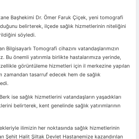
tane Başhekimi Dr. Ömer Faruk Çiçek, yeni tomografi
duğunu belirterek, ilçede sağlık hizmetlerinin niteliğini
ildiğini söyledi.
n Bilgisayarlı Tomografi cihazını vatandaşlarımızın
 Bu önemli yatırımla birlikte hastalarımıza yerinde,
zellikle görüntüleme hizmetleri için il merkezine yapılan
em zamandan tasarruf edecek hem de sağlık
edi.
Berk ise sağlık hizmetlerini vatandaşların yaşadıkları
erini belirterek, kent genelinde sağlık yatırımlarının
kleriyle ilimizin her noktasında sağlık hizmetlerinin
an Şehit Halit Şiltak Devlet Hastanemize kazandırılan