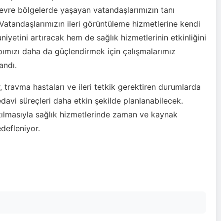
 çevre bölgelerde yaşayan vatandaşlarımızın tanı
 Vatandaşlarımızın ileri görüntüleme hizmetlerine kendi
yetini artıracak hem de sağlık hizmetlerinin etkinliğini
apımızı daha da güçlendirmek için çalışmalarımız
andı.
, travma hastaları ve ileri tetkik gerektiren durumlarda
edavi süreçleri daha etkin şekilde planlanabilecek.
ltılmasıyla sağlık hizmetlerinde zaman ve kaynak
defleniyor.