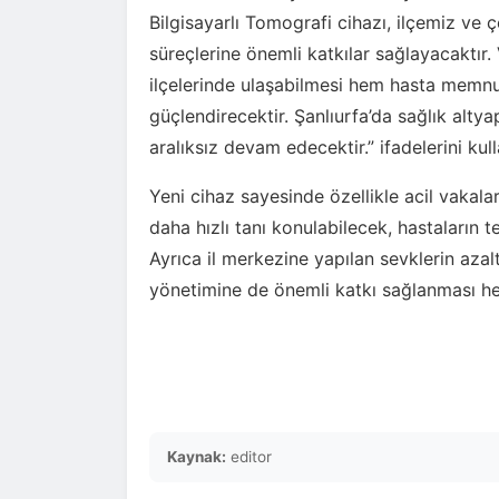
Bilgisayarlı Tomografi cihazı, ilçemiz ve
süreçlerine önemli katkılar sağlayacaktır.
ilçelerinde ulaşabilmesi hem hasta memnuni
güçlendirecektir. Şanlıurfa’da sağlık alty
aralıksız devam edecektir.” ifadelerini kull
Yeni cihaz sayesinde özellikle acil vakalar
daha hızlı tanı konulabilecek, hastaların t
Ayrıca il merkezine yapılan sevklerin aza
yönetimine de önemli katkı sağlanması he
Kaynak:
editor