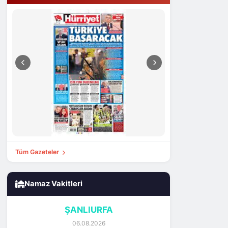
Tüm Gazeteler
Namaz Vakitleri
ŞANLIURFA
06.08.2026