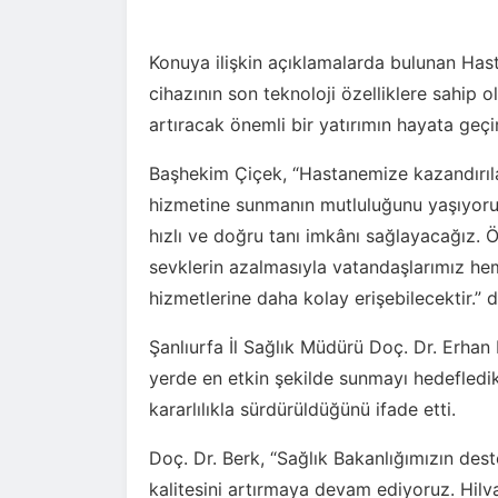
Konuya ilişkin açıklamalarda bulunan Has
cihazının son teknoloji özelliklere sahip ol
artıracak önemli bir yatırımın hayata geçir
Başhekim Çiçek, “Hastanemize kazandırıla
hizmetine sunmanın mutluluğunu yaşıyoruz.
hızlı ve doğru tanı imkânı sağlayacağız. Ö
sevklerin azalmasıyla vatandaşlarımız h
hizmetlerine daha kolay erişebilecektir.” d
Şanlıurfa İl Sağlık Müdürü Doç. Dr. Erhan 
yerde en etkin şekilde sunmayı hedefledikl
kararlılıkla sürdürüldüğünü ifade etti.
Doç. Dr. Berk, “Sağlık Bakanlığımızın deste
kalitesini artırmaya devam ediyoruz. Hilv