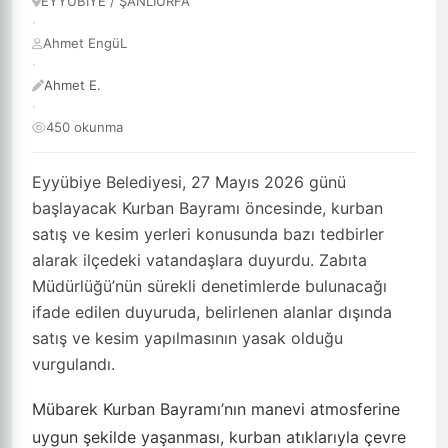
EYYÜBİYE / ŞANLIURFA
·
Ahmet EngüL
·
Ahmet E.
·
450 okunma
Eyyübiye Belediyesi, 27 Mayıs 2026 günü
başlayacak Kurban Bayramı öncesinde, kurban
satış ve kesim yerleri konusunda bazı tedbirler
alarak ilçedeki vatandaşlara duyurdu. Zabıta
Müdürlüğü’nün sürekli denetimlerde bulunacağı
ifade edilen duyuruda, belirlenen alanlar dışında
satış ve kesim yapılmasının yasak olduğu
vurgulandı.
Mübarek Kurban Bayramı’nın manevi atmosferine
uygun şekilde yaşanması, kurban atıklarıyla çevre