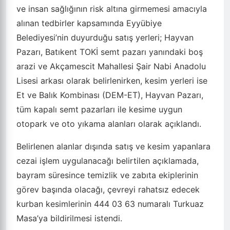
ve insan sağlığının risk altına girmemesi amacıyla
alınan tedbirler kapsamında Eyyübiye
Belediyesi’nin duyurduğu satış yerleri; Hayvan
Pazarı, Batıkent TOKİ semt pazarı yanındaki boş
arazi ve Akçamescit Mahallesi Şair Nabi Anadolu
Lisesi arkası olarak belirlenirken, kesim yerleri ise
Et ve Balık Kombinası (DEM-ET), Hayvan Pazarı,
tüm kapalı semt pazarları ile kesime uygun
otopark ve oto yıkama alanları olarak açıklandı.
Belirlenen alanlar dışında satış ve kesim yapanlara
cezai işlem uygulanacağı belirtilen açıklamada,
bayram süresince temizlik ve zabıta ekiplerinin
görev başında olacağı, çevreyi rahatsız edecek
kurban kesimlerinin 444 03 63 numaralı Turkuaz
Masa’ya bildirilmesi istendi.