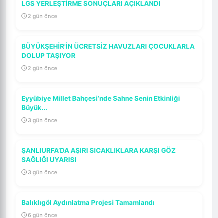
LGS YERLEŞTİRME SONUÇLARI AÇIKLANDI
2 gün önce
BÜYÜKŞEHİR'İN ÜCRETSİZ HAVUZLARI ÇOCUKLARLA
DOLUP TAŞIYOR
2 gün önce
Eyyübiye Millet Bahçesi’nde Sahne Senin Etkinliği
Büyük...
3 gün önce
ŞANLIURFA’DA AŞIRI SICAKLIKLARA KARŞI GÖZ
SAĞLIĞI UYARISI
3 gün önce
Balıklıgöl Aydınlatma Projesi Tamamlandı
6 gün önce