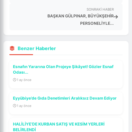
SONRAKI HABER
BAŞKAN GÜLPINAR, BÜYÜKŞEHİR
PERSONELİYLE...
Benzer Haberler
Esnafın Yararına Olan Projeye Şikâyet! Gözler Esnaf
Odası...
1 ay önce
Eyyübiye’de Gıda Denetimleri Aralıksız Devam Ediyor
1 ay önce
HALİLİYE’DE KURBAN SATIŞ VE KESİM YERLERİ
BELİRLENDİ