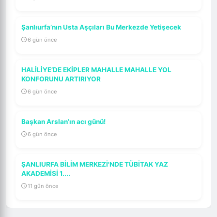
Şanlıurfa’nın Usta Aşçıları Bu Merkezde Yetişecek
6 gün önce
HALİLİYE’DE EKİPLER MAHALLE MAHALLE YOL
KONFORUNU ARTIRIYOR
6 gün önce
Başkan Arslan’ın acı günü!
6 gün önce
ŞANLIURFA BİLİM MERKEZİ'NDE TÜBİTAK YAZ
AKADEMİSİ 1....
11 gün önce