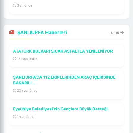
3 yıl önce
ŞANLIURFA Haberleri
Tümü
ATATÜRK BULVARI SICAK ASFALTLA YENİLENİYOR
18 saat önce
ŞANLIURFA’DA 112 EKİPLERİNDEN ARAÇ İÇERİSİNDE
BAŞARILI...
23 saat önce
Eyyübiye Belediyesi’nin Gençlere Büyük Desteği
1 gün önce