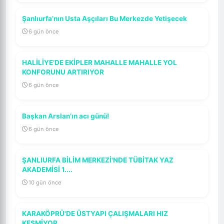
Şanlıurfa’nın Usta Aşçıları Bu Merkezde Yetişecek
6 gün önce
HALİLİYE’DE EKİPLER MAHALLE MAHALLE YOL
KONFORUNU ARTIRIYOR
6 gün önce
Başkan Arslan’ın acı günü!
6 gün önce
ŞANLIURFA BİLİM MERKEZİ'NDE TÜBİTAK YAZ
AKADEMİSİ 1....
10 gün önce
KARAKÖPRÜ'DE ÜSTYAPI ÇALIŞMALARI HIZ
KESMİYOR