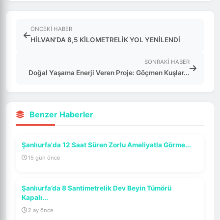
ÖNCEKI HABER
HİLVAN’DA 8,5 KİLOMETRELİK YOL YENİLENDİ
SONRAKI HABER
Doğal Yaşama Enerji Veren Proje: Göçmen Kuşlar...
Benzer Haberler
Şanlıurfa'da 12 Saat Süren Zorlu Ameliyatla Görme...
15 gün önce
Şanlıurfa’da 8 Santimetrelik Dev Beyin Tümörü
Kapalı...
2 ay önce