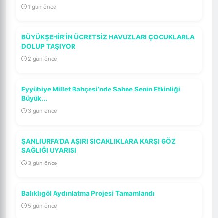
1 gün önce
BÜYÜKŞEHİR'İN ÜCRETSİZ HAVUZLARI ÇOCUKLARLA
DOLUP TAŞIYOR
2 gün önce
Eyyübiye Millet Bahçesi’nde Sahne Senin Etkinliği
Büyük...
3 gün önce
ŞANLIURFA’DA AŞIRI SICAKLIKLARA KARŞI GÖZ
SAĞLIĞI UYARISI
3 gün önce
Balıklıgöl Aydınlatma Projesi Tamamlandı
5 gün önce