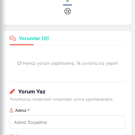
0
😢
Yorumlar (
0
)
Henüz yorum yapılmamış. İlk yorumu siz yapın!
Yorum Yaz
Yorumunuz moderatör onayından sonra yayınlanacaktır.
Adınız *