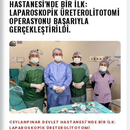
HASTANESİ'NDE BİR İLK:
LAPAROSKOPİK ÜRETEROLİTOTOMİ
OPERASYONU BAŞARIYLA
GERÇEKLEŞTİRİLDİ.
CEYLANPINAR DEVLET HASTANESİ'NDE BİR İLK:
LAPAROSKOPİK ÜRETEROLİTOTOMİ