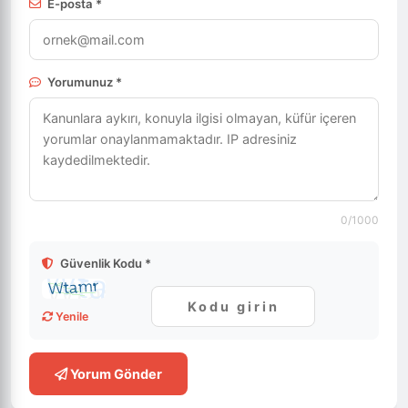
E-posta *
Yorumunuz *
0
/1000
Güvenlik Kodu *
Yenile
Yorum Gönder