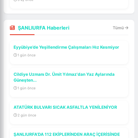
ŞANLIURFA Haberleri
Tümü
Eyyübiye’de Yeşillendirme Çalışmaları Hız Kesmiyor
1 gün önce
Cildiye Uzmanı Dr. Ümit Yılmaz'dan Yaz Aylarında
Güneşten...
1 gün önce
ATATÜRK BULVARI SICAK ASFALTLA YENİLENİYOR
2 gün önce
ŞANLIURFA’DA 112 EKİPLERİNDEN ARAÇ İÇERİSİNDE