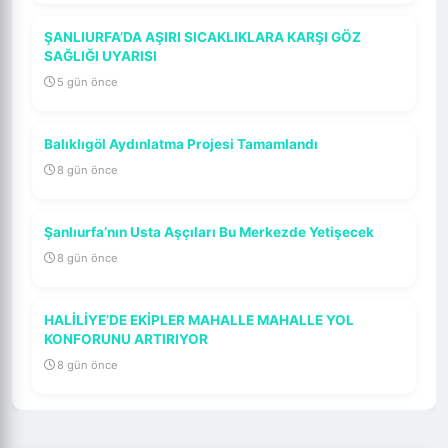
ŞANLIURFA’DA AŞIRI SICAKLIKLARA KARŞI GÖZ
SAĞLIĞI UYARISI
5 gün önce
Balıklıgöl Aydınlatma Projesi Tamamlandı
8 gün önce
Şanlıurfa’nın Usta Aşçıları Bu Merkezde Yetişecek
8 gün önce
HALİLİYE’DE EKİPLER MAHALLE MAHALLE YOL
KONFORUNU ARTIRIYOR
8 gün önce