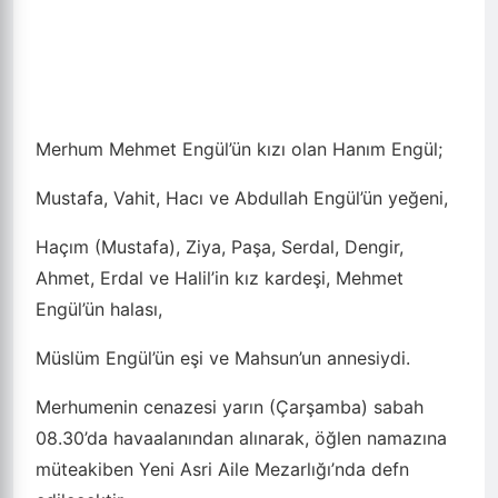
Merhum Mehmet Engül’ün kızı olan Hanım Engül;
Mustafa, Vahit, Hacı ve Abdullah Engül’ün yeğeni,
Haçım (Mustafa), Ziya, Paşa, Serdal, Dengir,
Ahmet, Erdal ve Halil’in kız kardeşi, Mehmet
Engül’ün halası,
Müslüm Engül’ün eşi ve Mahsun’un annesiydi.
Merhumenin cenazesi yarın (Çarşamba) sabah
08.30’da havaalanından alınarak, öğlen namazına
müteakiben Yeni Asri Aile Mezarlığı’nda defn