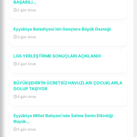
BAŞARILI...
2 gün önce
Eyyübiye Belediyesi’nin Gençlere Büyük Desteği
3 gün önce
LGS YERLEŞTİRME SONUÇLARI AÇIKLANDI
3 gün önce
BÜYÜKŞEHİR'İN ÜCRETSİZ HAVUZLARI ÇOCUKLARLA
DOLUP TAŞIYOR
4 gün önce
Eyyübiye Millet Bahçesi’nde Sahne Senin Etkinliği
Büyük...
5 gün önce