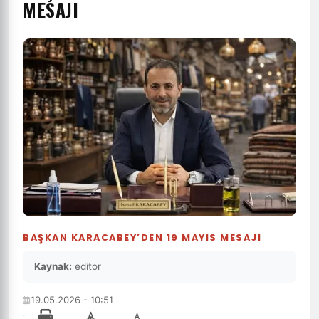
MESAJI
BAŞKAN KARACABEY’DEN 19 MAYIS MESAJI
Kaynak:
editor
19.05.2026 - 10:51
·
-
+