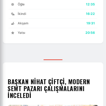
Öğle
12:35
İkindi
16:22
Akşam
19:31
Yatsı
20:56
BAŞKAN NİHAT ÇİFTÇİ, MODERN
SEMT PAZARI ÇALIŞMALARINI
İNCELEDİ