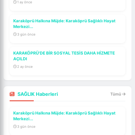
1 ay önce
Karaköprü Halkına Müjde: Karaköprü Sağlıklı Hayat
Merkezi...
3 gün önce
KARAKÖPRÜ'DE BİR SOSYAL TESİS DAHA HİZMETE
AÇILDI
2 ay önce
SAĞLIK Haberleri
Tümü
Karaköprü Halkına Müjde: Karaköprü Sağlıklı Hayat
Merkezi...
3 gün önce