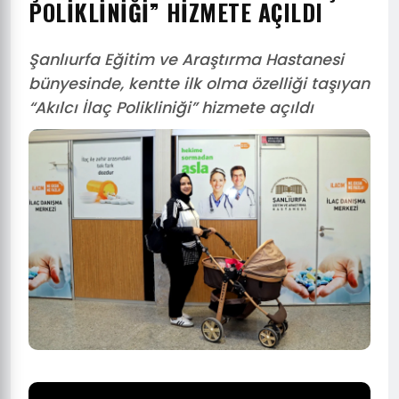
POLIKLINIĞI” HIZMETE AÇILDI
Şanlıurfa Eğitim ve Araştırma Hastanesi
bünyesinde, kentte ilk olma özelliği taşıyan
“Akılcı İlaç Polikliniği” hizmete açıldı