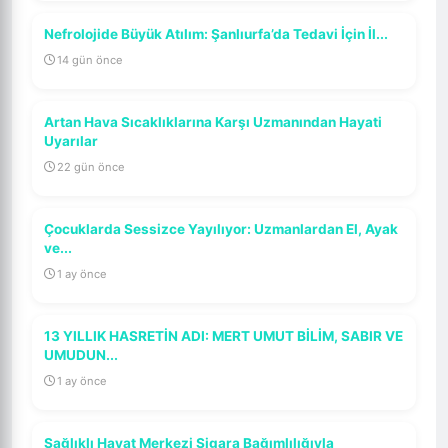
Nefrolojide Büyük Atılım: Şanlıurfa’da Tedavi İçin İl...
14 gün önce
Artan Hava Sıcaklıklarına Karşı Uzmanından Hayati
Uyarılar
22 gün önce
Çocuklarda Sessizce Yayılıyor: Uzmanlardan El, Ayak
ve...
1 ay önce
13 YILLIK HASRETİN ADI: MERT UMUT BİLİM, SABIR VE
UMUDUN...
1 ay önce
Sağlıklı Hayat Merkezi Sigara Bağımlılığıyla