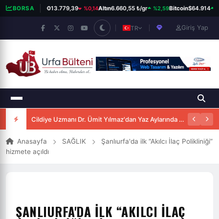
%0,14
%2,59
%0
BORSA
BIST 100
13.779,39
Altın
6.660,55 ₺/gr
Bitcoin
$64.914
Giriş Yap
TR
Cildiye Uzmanı Dr. Ümit Yılmaz'dan Yaz Aylarında Güneşten Korunma Uyarısı
Anasayfa
SAĞLIK
Şanlıurfa'da ilk “Akılcı İlaç Polikliniği”
hizmete açıldı
ŞANLIURFA'DA ILK “AKILCI İLAÇ