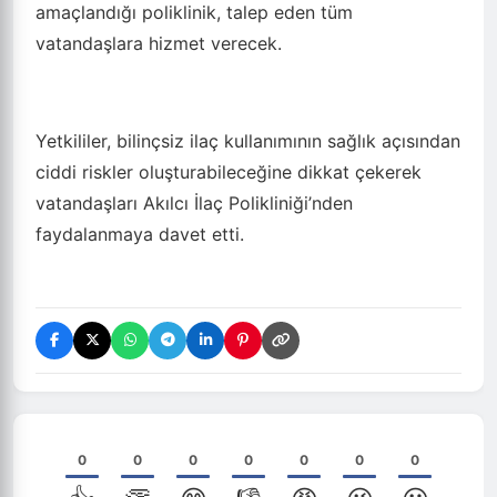
amaçlandığı poliklinik, talep eden tüm
vatandaşlara hizmet verecek.
Yetkililer, bilinçsiz ilaç kullanımının sağlık açısından
ciddi riskler oluşturabileceğine dikkat çekerek
vatandaşları Akılcı İlaç Polikliniği’nden
faydalanmaya davet etti.
0
0
0
0
0
0
0