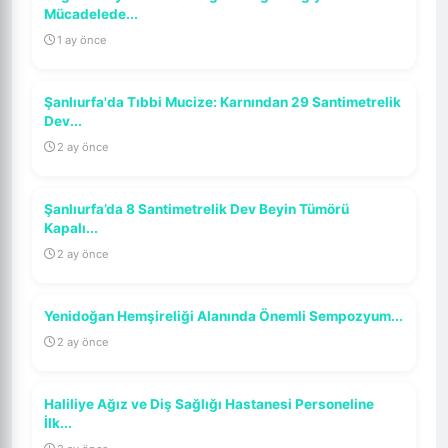
Mücadelede...
1 ay önce
Şanlıurfa'da Tıbbi Mucize: Karnından 29 Santimetrelik
Dev...
2 ay önce
Şanlıurfa’da 8 Santimetrelik Dev Beyin Tümörü
Kapalı...
2 ay önce
Yenidoğan Hemşireliği Alanında Önemli Sempozyum...
2 ay önce
Haliliye Ağız ve Diş Sağlığı Hastanesi Personeline
İlk...