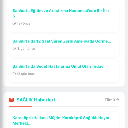
Şanlıurfa Eğitim ve Araştırma Hastanesi’nde Bir İlk:
5...
1 ay önce
Şanlıurfa'da 12 Saat Süren Zorlu Ameliyatla Görme...
18 gün önce
Şanlıurfa'da Sedef Hastalarına Umut Olan Tedavi
25 gün önce
SAĞLIK Haberleri
Tümü
Karaköprü Halkına Müjde: Karaköprü Sağlıklı Hayat
Merkezi...