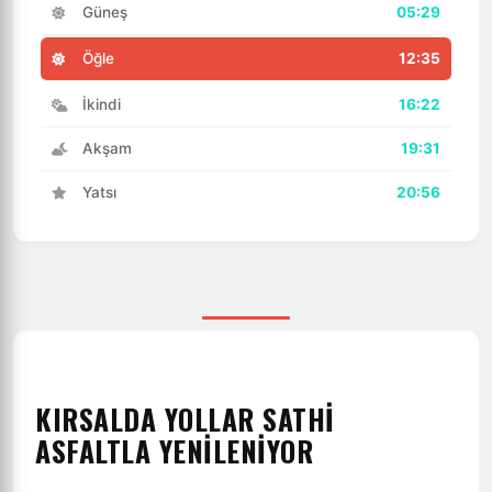
Güneş
05:29
Öğle
12:35
İkindi
16:22
Akşam
19:31
Yatsı
20:56
KIRSALDA YOLLAR SATHİ
ASFALTLA YENİLENİYOR