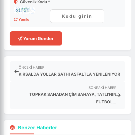
Güvenlik Kodu *
Yenile
Yorum Gönder
ÖNCEKI HABER
KIRSALDA YOLLAR SATHİ ASFALTLA YENİLENİYOR
SONRAKI HABER
TOPRAK SAHADAN ÇİM SAHAYA, TATLI’NIN
FUTBOL...
Benzer Haberler