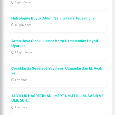
3 gün önce
Nefrolojide Büyük Atılım: Şanlıurfa’da Tedavi İçin İl...
15 gün önce
Artan Hava Sıcaklıklarına Karşı Uzmanından Hayati
Uyarılar
23 gün önce
Çocuklarda Sessizce Yayılıyor: Uzmanlardan El, Ayak
ve...
1 ay önce
13 YILLIK HASRETİN ADI: MERT UMUT BİLİM, SABIR VE
UMUDUN...
1 ay önce