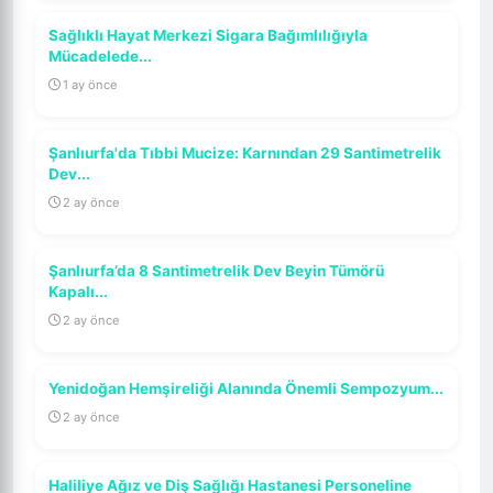
Sağlıklı Hayat Merkezi Sigara Bağımlılığıyla
Mücadelede...
1 ay önce
Şanlıurfa'da Tıbbi Mucize: Karnından 29 Santimetrelik
Dev...
2 ay önce
Şanlıurfa’da 8 Santimetrelik Dev Beyin Tümörü
Kapalı...
2 ay önce
Yenidoğan Hemşireliği Alanında Önemli Sempozyum...
2 ay önce
Haliliye Ağız ve Diş Sağlığı Hastanesi Personeline