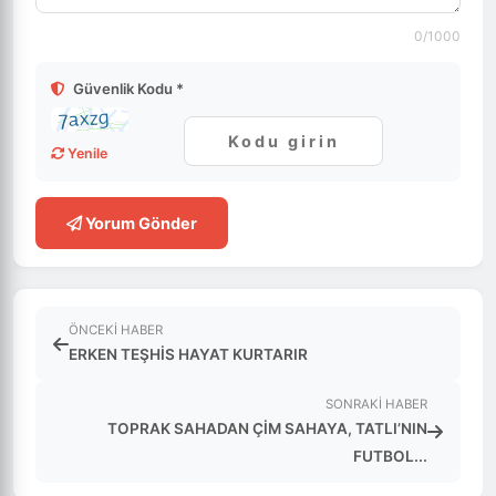
0
/1000
Güvenlik Kodu *
Yenile
Yorum Gönder
ÖNCEKI HABER
ERKEN TEŞHİS HAYAT KURTARIR
SONRAKI HABER
TOPRAK SAHADAN ÇİM SAHAYA, TATLI’NIN
FUTBOL...