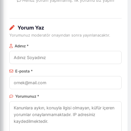
Henüz yorum yapılmamış. İlk yorumu siz yapın!
Yorum Yaz
Yorumunuz moderatör onayından sonra yayınlanacaktır.
Adınız *
E-posta *
Yorumunuz *