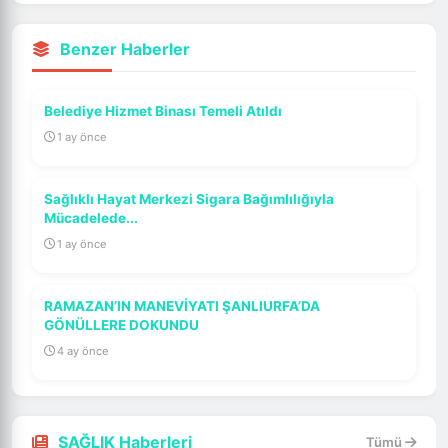
Benzer Haberler
Belediye Hizmet Binası Temeli Atıldı
1 ay önce
Sağlıklı Hayat Merkezi Sigara Bağımlılığıyla
Mücadelede...
1 ay önce
RAMAZAN’IN MANEVİYATI ŞANLIURFA’DA
GÖNÜLLERE DOKUNDU
4 ay önce
SAĞLIK Haberleri
Tümü