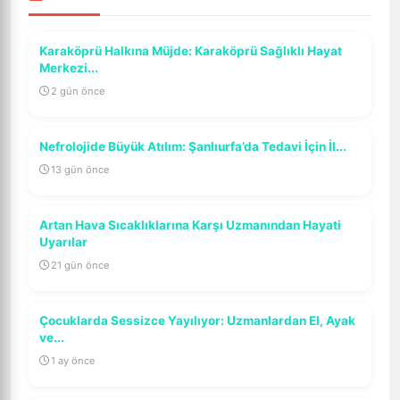
Karaköprü Halkına Müjde: Karaköprü Sağlıklı Hayat
Merkezi...
2 gün önce
Nefrolojide Büyük Atılım: Şanlıurfa’da Tedavi İçin İl...
13 gün önce
Artan Hava Sıcaklıklarına Karşı Uzmanından Hayati
Uyarılar
21 gün önce
Çocuklarda Sessizce Yayılıyor: Uzmanlardan El, Ayak
ve...
1 ay önce