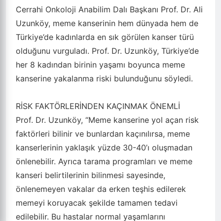
Cerrahi Onkoloji Anabilim Dalı Başkanı Prof. Dr. Ali
Uzunköy, meme kanserinin hem dünyada hem de
Türkiye’de kadınlarda en sık görülen kanser türü
olduğunu vurguladı. Prof. Dr. Uzunköy, Türkiye’de
her 8 kadından birinin yaşamı boyunca meme
kanserine yakalanma riski bulunduğunu söyledi.
RİSK FAKTÖRLERİNDEN KAÇINMAK ÖNEMLİ
Prof. Dr. Uzunköy, “Meme kanserine yol açan risk
faktörleri bilinir ve bunlardan kaçınılırsa, meme
kanserlerinin yaklaşık yüzde 30-40’ı oluşmadan
önlenebilir. Ayrıca tarama programları ve meme
kanseri belirtilerinin bilinmesi sayesinde,
önlenemeyen vakalar da erken teşhis edilerek
memeyi koruyacak şekilde tamamen tedavi
edilebilir. Bu hastalar normal yaşamlarını