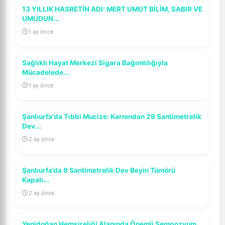
13 YILLIK HASRETİN ADI: MERT UMUT BİLİM, SABIR VE
UMUDUN...
1 ay önce
Sağlıklı Hayat Merkezi Sigara Bağımlılığıyla
Mücadelede...
1 ay önce
Şanlıurfa'da Tıbbi Mucize: Karnından 29 Santimetrelik
Dev...
2 ay önce
Şanlıurfa’da 8 Santimetrelik Dev Beyin Tümörü
Kapalı...
2 ay önce
Yenidoğan Hemşireliği Alanında Önemli Sempozyum...