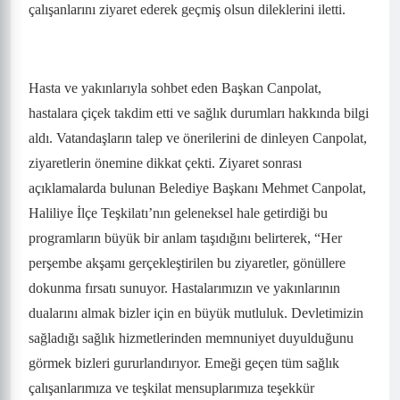
çalışanlarını ziyaret ederek geçmiş olsun dileklerini iletti.
Hasta ve yakınlarıyla sohbet eden Başkan Canpolat,
hastalara çiçek takdim etti ve sağlık durumları hakkında bilgi
aldı. Vatandaşların talep ve önerilerini de dinleyen Canpolat,
ziyaretlerin önemine dikkat çekti. Ziyaret sonrası
açıklamalarda bulunan Belediye Başkanı Mehmet Canpolat,
Haliliye İlçe Teşkilatı’nın geleneksel hale getirdiği bu
programların büyük bir anlam taşıdığını belirterek, “Her
perşembe akşamı gerçekleştirilen bu ziyaretler, gönüllere
dokunma fırsatı sunuyor. Hastalarımızın ve yakınlarının
dualarını almak bizler için en büyük mutluluk. Devletimizin
sağladığı sağlık hizmetlerinden memnuniyet duyulduğunu
görmek bizleri gururlandırıyor. Emeği geçen tüm sağlık
çalışanlarımıza ve teşkilat mensuplarımıza teşekkür