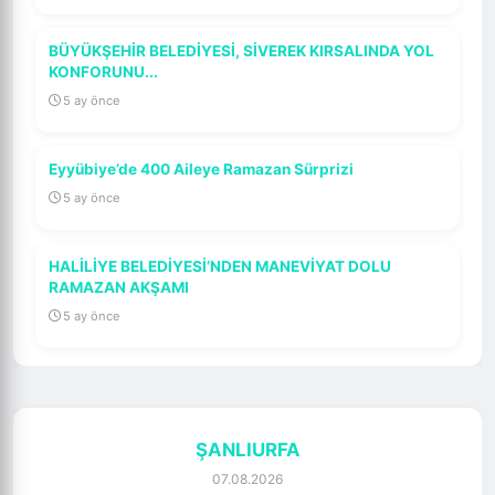
BÜYÜKŞEHİR BELEDİYESİ, SİVEREK KIRSALINDA YOL
KONFORUNU...
5 ay önce
Eyyübiye’de 400 Aileye Ramazan Sürprizi
5 ay önce
HALİLİYE BELEDİYESİ’NDEN MANEVİYAT DOLU
RAMAZAN AKŞAMI
5 ay önce
ŞANLIURFA
07.08.2026