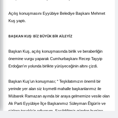
Açılış konuşmasını Eyyübiye Belediye Başkanı Mehmet
Kuş yaptı.
BAŞKAN KUŞ: BİZ BÜYÜK BİR AİLEYİZ
Başkan Kuş, açılış konuşmasında birlik ve beraberliğin
önemine vurgu yaparak Cumhurbaşkanı Recep Tayyip
Erdoğan’ın yolunda birlikte yürüyeceğinin altını çizdi.
Başkan Kuş’un konuşması; “ Teşkilatımızın önemli bir
yerinde yer alan siz kıymetli mahalle başkanlarımız ile
Mübarek Ramazan ayında bir araya gelmemize vesile olan
Ak Parti Eyyübiye İlçe Başkanımız Süleyman Êlgün’e ve
sizlere teşekkür ediyorum. Seçildiğimiz günden bugüne