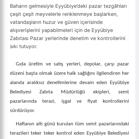
Baharın gelmesiyle Eyyübiye’deki pazar tezgâhları
çeşit çeşit meyvelerle renklenmeye başlarken,
vatandaşların huzur ve güven içerisinde
alışverişlerini yapabilmeleri için de Eyyübiye
Zabıtası Pazar yerlerinde denetim ve kontrollerini
sıkı tutuyor.
Gıda üretim ve satış yerleri, depolar, çarşı pazar
düzeni başta olmak üzere halk sağlığını ilgilendiren her
alanda aralıksız denetimlerine devam eden Eyyübiye
Belediyesi Zabıta Müdürlüğü ekipleri, semt
pazarlarında terazi, işgal ve fiyat kontrollerini
sürdürüyor.
Haftanın altı günü kurulan tüm semt pazarlarındaki
terazileri teker teker kontrol eden Eyyübiye Belediyesi