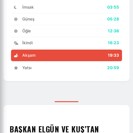
İmsak
03:55
Güneş
05:28
Öğle
12:36
İkindi
16:23
Akşam
19:33
Yatsı
20:59
BAŞKAN ELGÜN VE KUŞ’TAN