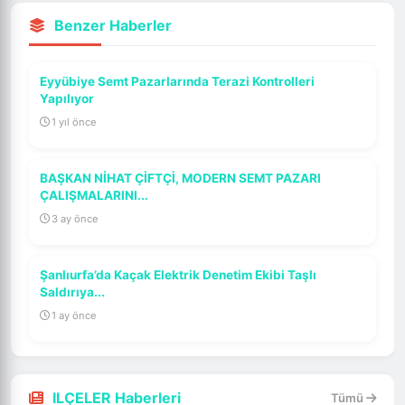
Benzer Haberler
Eyyübiye Semt Pazarlarında Terazi Kontrolleri
Yapılıyor
1 yıl önce
BAŞKAN NİHAT ÇİFTÇİ, MODERN SEMT PAZARI
ÇALIŞMALARINI...
3 ay önce
Şanlıurfa’da Kaçak Elektrik Denetim Ekibi Taşlı
Saldırıya...
1 ay önce
ILÇELER Haberleri
Tümü