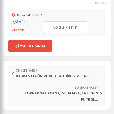
0
/1000
Güvenlik Kodu *
Yenile
Yorum Gönder
ÖNCEKI HABER
BAŞKAN ELGÜN VE KUŞ’TAN BİRLİK MESAJI
SONRAKI HABER
TOPRAK SAHADAN ÇİM SAHAYA, TATLI’NIN
FUTBOL...