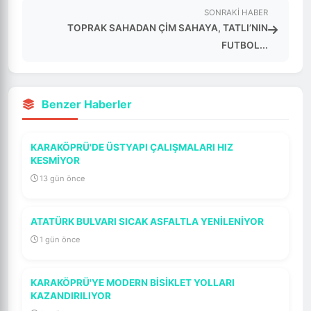
SONRAKI HABER
TOPRAK SAHADAN ÇİM SAHAYA, TATLI’NIN
FUTBOL...
Benzer Haberler
KARAKÖPRÜ'DE ÜSTYAPI ÇALIŞMALARI HIZ
KESMİYOR
13 gün önce
ATATÜRK BULVARI SICAK ASFALTLA YENİLENİYOR
1 gün önce
KARAKÖPRÜ'YE MODERN BİSİKLET YOLLARI
KAZANDIRILIYOR