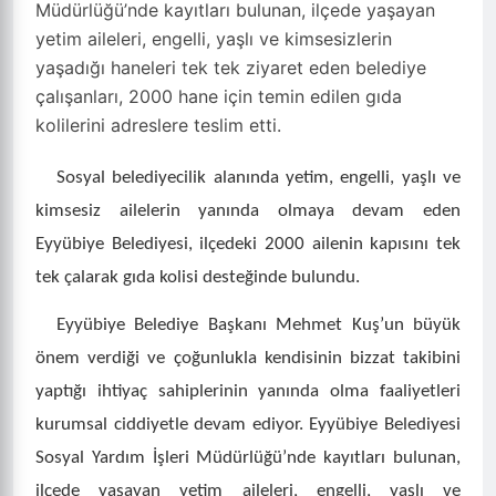
Müdürlüğü’nde kayıtları bulunan, ilçede yaşayan
yetim aileleri, engelli, yaşlı ve kimsesizlerin
yaşadığı haneleri tek tek ziyaret eden belediye
çalışanları, 2000 hane için temin edilen gıda
kolilerini adreslere teslim etti.
Sosyal belediyecilik alanında yetim, engelli, yaşlı ve
kimsesiz ailelerin yanında olmaya devam eden
Eyyübiye Belediyesi, ilçedeki 2000 ailenin kapısını tek
tek çalarak gıda kolisi desteğinde bulundu.
Eyyübiye Belediye Başkanı Mehmet Kuş’un büyük
önem verdiği ve çoğunlukla kendisinin bizzat takibini
yaptığı ihtiyaç sahiplerinin yanında olma faaliyetleri
kurumsal ciddiyetle devam ediyor. Eyyübiye Belediyesi
Sosyal Yardım İşleri Müdürlüğü’nde kayıtları bulunan,
ilçede yaşayan yetim aileleri, engelli, yaşlı ve