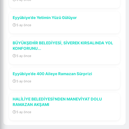
Eyyübiye’de Yetimin Yüzü Gülüyor
5 ay önce
BÜYÜKŞEHİR BELEDİYESİ, SİVEREK KIRSALINDA YOL
KONFORUNU...
5 ay önce
Eyyübiye’de 400 Aileye Ramazan Sürprizi
5 ay önce
HALİLİYE BELEDİYESİ’NDEN MANEVİYAT DOLU
RAMAZAN AKŞAMI
5 ay önce