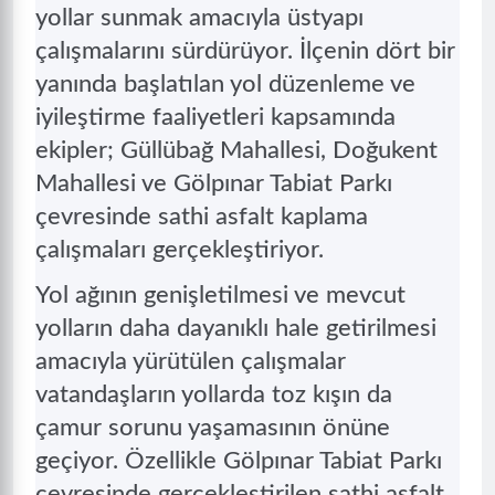
yollar sunmak amacıyla üstyapı
çalışmalarını sürdürüyor. İlçenin dört bir
yanında başlatılan yol düzenleme ve
iyileştirme faaliyetleri kapsamında
ekipler; Güllübağ Mahallesi, Doğukent
Mahallesi ve Gölpınar Tabiat Parkı
çevresinde sathi asfalt kaplama
çalışmaları gerçekleştiriyor.
Yol ağının genişletilmesi ve mevcut
yolların daha dayanıklı hale getirilmesi
amacıyla yürütülen çalışmalar
vatandaşların yollarda toz kışın da
çamur sorunu yaşamasının önüne
geçiyor. Özellikle Gölpınar Tabiat Parkı
çevresinde gerçekleştirilen sathi asfalt