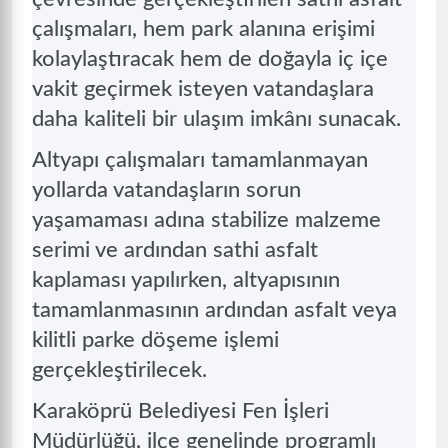
çalışmaları, hem park alanına erişimi
kolaylaştıracak hem de doğayla iç içe
vakit geçirmek isteyen vatandaşlara
daha kaliteli bir ulaşım imkânı sunacak.
Altyapı çalışmaları tamamlanmayan
yollarda vatandaşların sorun
yaşamaması adına stabilize malzeme
serimi ve ardından sathi asfalt
kaplaması yapılırken, altyapısının
tamamlanmasının ardından asfalt veya
kilitli parke döşeme işlemi
gerçekleştirilecek.
Karaköprü Belediyesi Fen İşleri
Müdürlüğü, ilçe genelinde programlı