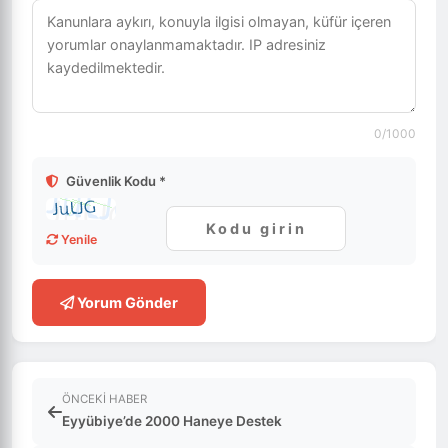
0
/1000
Güvenlik Kodu *
Yenile
Yorum Gönder
ÖNCEKI HABER
Eyyübiye’de 2000 Haneye Destek