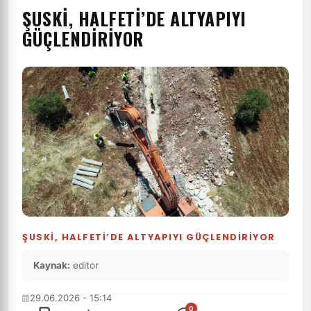
ŞUSKİ, HALFETİ’DE ALTYAPIYI
GÜÇLENDİRİYOR
ŞUSKİ, HALFETİ’DE ALTYAPIYI GÜÇLENDİRİYOR
Kaynak:
editor
29.06.2026 - 15:14
0