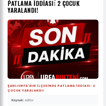
PATLAMA IDDIASI: 2 ÇOCUK
YARALANDI!
ŞANLIURFA'NIN ILÇESINDE PATLAMA IDDIASI: 2
ÇOCUK YARALANDI!
Kaynak:
editor