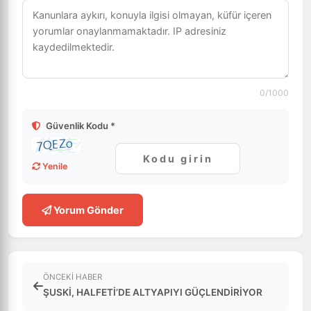
0
/1000
Güvenlik Kodu *
Yenile
Yorum Gönder
ÖNCEKI HABER
ŞUSKİ, HALFETİ’DE ALTYAPIYI GÜÇLENDİRİYOR