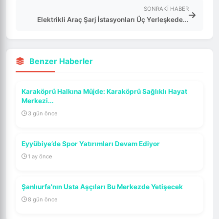
SONRAKI HABER
Elektrikli Araç Şarj İstasyonları Üç Yerleşkede...
Benzer Haberler
Karaköprü Halkına Müjde: Karaköprü Sağlıklı Hayat
Merkezi...
3 gün önce
Eyyübiye’de Spor Yatırımları Devam Ediyor
1 ay önce
Şanlıurfa’nın Usta Aşçıları Bu Merkezde Yetişecek
8 gün önce