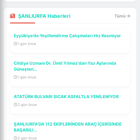
ŞANLIURFA Haberleri
Tümü
Eyyübiye’de Yeşillendirme Çalışmaları Hız Kesmiyor
1 gün önce
Cildiye Uzmanı Dr. Ümit Yılmaz'dan Yaz Aylarında
Güneşten...
1 gün önce
ATATÜRK BULVARI SICAK ASFALTLA YENİLENİYOR
2 gün önce
ŞANLIURFA’DA 112 EKİPLERİNDEN ARAÇ İÇERİSİNDE
BAŞARILI...
2 gün önce