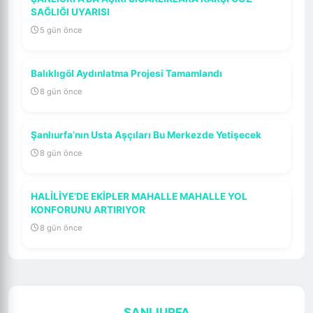
SAĞLIĞI UYARISI
5 gün önce
Balıklıgöl Aydınlatma Projesi Tamamlandı
8 gün önce
Şanlıurfa’nın Usta Aşçıları Bu Merkezde Yetişecek
8 gün önce
HALİLİYE’DE EKİPLER MAHALLE MAHALLE YOL
KONFORUNU ARTIRIYOR
8 gün önce
ŞANLIURFA