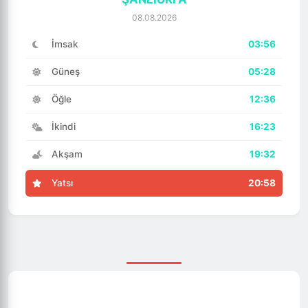
08.08.2026
İmsak
03:56
Güneş
05:28
Öğle
12:36
İkindi
16:23
Akşam
19:32
Yatsı
20:58