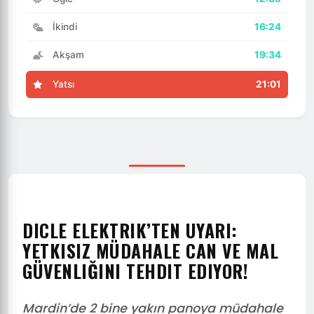
İkindi
16:24
Akşam
19:34
Yatsı
21:01
DICLE ELEKTRIK’TEN UYARI:
YETKISIZ MÜDAHALE CAN VE MAL
GÜVENLIĞINI TEHDIT EDIYOR!
Mardin’de 2 bine yakın panoya müdahale