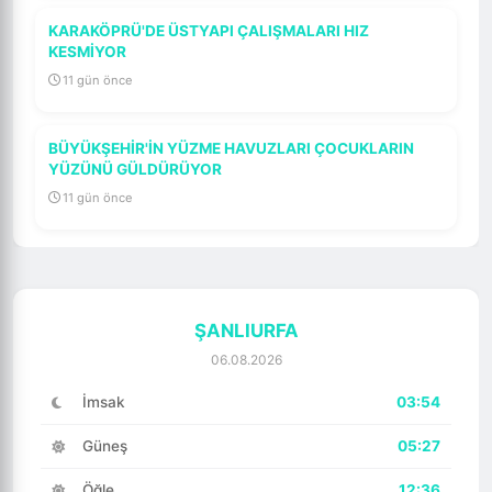
KARAKÖPRÜ'DE ÜSTYAPI ÇALIŞMALARI HIZ
KESMİYOR
11 gün önce
BÜYÜKŞEHİR'İN YÜZME HAVUZLARI ÇOCUKLARIN
YÜZÜNÜ GÜLDÜRÜYOR
11 gün önce
ŞANLIURFA
06.08.2026
İmsak
03:54
Güneş
05:27
Öğle
12:36