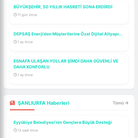
BÜYÜKŞEHİR, 50 YILLIK HASRETİ SONA ERDİRDİ
11 gün önce
DEPSAŞ Enerji’den Müşterilerine Özel Dijital Altyapı...
1 ay önce
ESNAFA ULAŞAN YOLLAR ŞİMDİ DAHA GÜVENLİ VE
DAHA KONFORLU
1 ay önce
ŞANLIURFA Haberleri
Tümü
Eyyübiye Belediyesi’nin Gençlere Büyük Desteği
13 saat önce