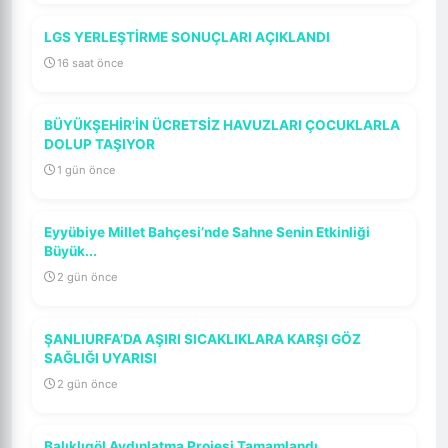
LGS YERLEŞTİRME SONUÇLARI AÇIKLANDI
16 saat önce
BÜYÜKŞEHİR'İN ÜCRETSİZ HAVUZLARI ÇOCUKLARLA
DOLUP TAŞIYOR
1 gün önce
Eyyübiye Millet Bahçesi’nde Sahne Senin Etkinliği
Büyük...
2 gün önce
ŞANLIURFA’DA AŞIRI SICAKLIKLARA KARŞI GÖZ
SAĞLIĞI UYARISI
2 gün önce
Balıklıgöl Aydınlatma Projesi Tamamlandı