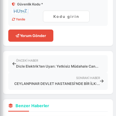
Güvenlik Kodu *
Yenile
Yorum Gönder
ÖNCEKI HABER
Dicle Elektrik’ten Uyarı: Yetkisiz Müdahale Can...
SONRAKI HABER
CEYLANPINAR DEVLET HASTANESİ'NDE BİR İLK:...
Benzer Haberler