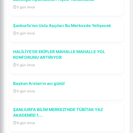
5 gün önce
Şanlıurfa’nın Usta Aşçıları Bu Merkezde Yetişecek
5 gün önce
HALİLİYE’DE EKİPLER MAHALLE MAHALLE YOL
KONFORUNU ARTIRIYOR
5 gün önce
Başkan Arslan’ın acı günü!
5 gün önce
ŞANLIURFA BİLİM MERKEZİ'NDE TÜBİTAK YAZ
AKADEMİSİ 1....
9 gün önce