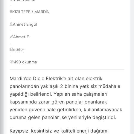
·
KIZILTEPE / MARDİN
·
Ahmet Engül
·
Ahmet E.
·
editor
·
490 okunma
Mardin’de Dicle Elektrik’e ait olan elektrik
panolarından yaklaşık 2 binine yetkisiz müdahale
yapıldığı belirlendi. Yapılan saha çalışmaları
kapsamında zarar gören panolar onarılarak
yeniden güvenli hale getirilirken, kullanılamayacak
duruma gelen panolar ise yenileriyle değiştirldi.
Kayıpsız, kesintisiz ve kaliteli enerji dağıtımı