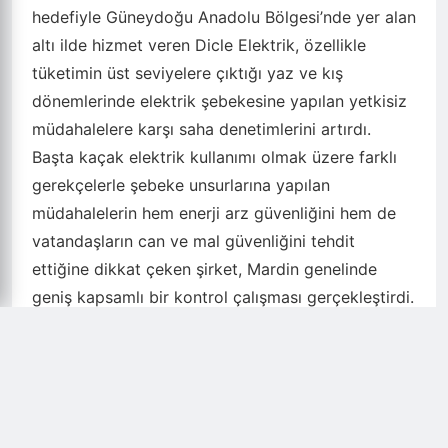
hedefiyle Güneydoğu Anadolu Bölgesi’nde yer alan
altı ilde hizmet veren Dicle Elektrik, özellikle
tüketimin üst seviyelere çıktığı yaz ve kış
dönemlerinde elektrik şebekesine yapılan yetkisiz
müdahalelere karşı saha denetimlerini artırdı.
Başta kaçak elektrik kullanımı olmak üzere farklı
gerekçelerle şebeke unsurlarına yapılan
müdahalelerin hem enerji arz güvenliğini hem de
vatandaşların can ve mal güvenliğini tehdit
ettiğine dikkat çeken şirket, Mardin genelinde
geniş kapsamlı bir kontrol çalışması gerçekleştirdi.
2 bine yakın pano yeniden güvenli hale getirildi