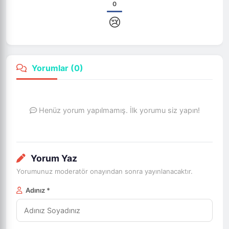
0
😢
Yorumlar (
0
)
Henüz yorum yapılmamış. İlk yorumu siz yapın!
Yorum Yaz
Yorumunuz moderatör onayından sonra yayınlanacaktır.
Adınız *