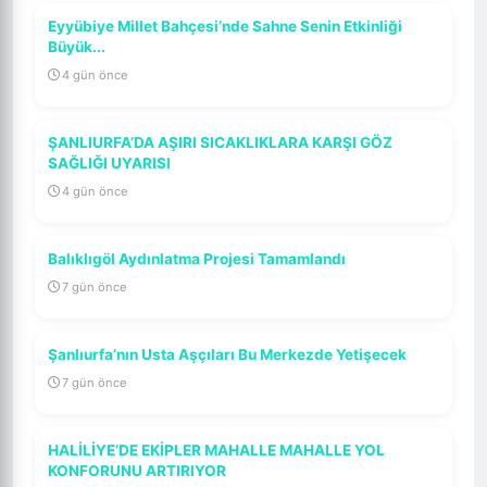
Eyyübiye Millet Bahçesi’nde Sahne Senin Etkinliği
Büyük...
4 gün önce
ŞANLIURFA’DA AŞIRI SICAKLIKLARA KARŞI GÖZ
SAĞLIĞI UYARISI
4 gün önce
Balıklıgöl Aydınlatma Projesi Tamamlandı
7 gün önce
Şanlıurfa’nın Usta Aşçıları Bu Merkezde Yetişecek
7 gün önce
HALİLİYE’DE EKİPLER MAHALLE MAHALLE YOL
KONFORUNU ARTIRIYOR