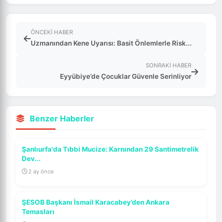
ÖNCEKI HABER
Uzmanından Kene Uyarısı: Basit Önlemlerle Risk...
SONRAKI HABER
Eyyübiye’de Çocuklar Güvenle Serinliyor
Benzer Haberler
Şanlıurfa'da Tıbbi Mucize: Karnından 29 Santimetrelik
Dev...
2 ay önce
ŞESOB Başkanı İsmail Karacabey’den Ankara
Temasları