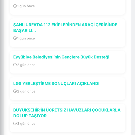
1 gün önce
ŞANLIURFA’DA 112 EKİPLERİNDEN ARAÇ İÇERİSİNDE
BAŞARILI...
1 gün önce
Eyyübiye Belediyesi’nin Gençlere Büyük Desteği
2 gün önce
LGS YERLEŞTİRME SONUÇLARI AÇIKLANDI
2 gün önce
BÜYÜKŞEHİR'İN ÜCRETSİZ HAVUZLARI ÇOCUKLARLA
DOLUP TAŞIYOR
3 gün önce