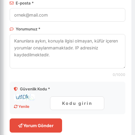
E-posta *
Yorumunuz *
0
/1000
Güvenlik Kodu *
Yenile
Yorum Gönder