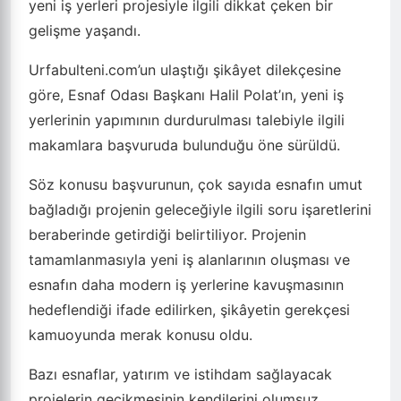
yeni iş yerleri projesiyle ilgili dikkat çeken bir
gelişme yaşandı.
Urfabulteni.com’un ulaştığı şikâyet dilekçesine
göre, Esnaf Odası Başkanı Halil Polat’ın, yeni iş
yerlerinin yapımının durdurulması talebiyle ilgili
makamlara başvuruda bulunduğu öne sürüldü.
Söz konusu başvurunun, çok sayıda esnafın umut
bağladığı projenin geleceğiyle ilgili soru işaretlerini
beraberinde getirdiği belirtiliyor. Projenin
tamamlanmasıyla yeni iş alanlarının oluşması ve
esnafın daha modern iş yerlerine kavuşmasının
hedeflendiği ifade edilirken, şikâyetin gerekçesi
kamuoyunda merak konusu oldu.
Bazı esnaflar, yatırım ve istihdam sağlayacak
projelerin gecikmesinin kendilerini olumsuz