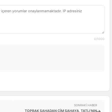
0
/1000
SONRAKI HABER
TOPRAK SAHADAN ÇİM SAHAYA, TATLI’NIN