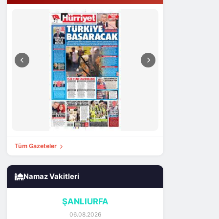
Tüm Gazeteler
Namaz Vakitleri
ŞANLIURFA
06.08.2026