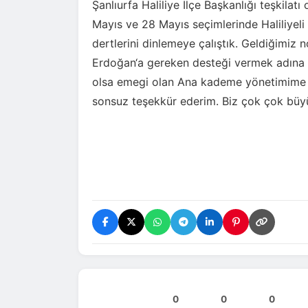
Şanlıurfa Haliliye İlçe Başkanlığı
teşkilatı
Mayıs ve 28 Mayıs seçimlerinde Haliliyeli
dertlerini dinlemeye çalıştık. Geldiğimi
Erdoğan‘a gereken desteği vermek adına il
olsa emegi olan Ana kademe yönetimime Me
sonsuz teşekkür ederim. Biz çok çok büyük
0
0
0