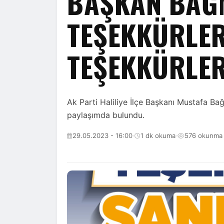
BAŞKAN BAĞM
TEŞEKKÜRLER
TEŞEKKÜRLER
Ak Parti Haliliye İlçe Başkanı Mustafa B
paylaşımda bulundu.
29.05.2023 - 16:00
·
1 dk okuma
·
576 okunma