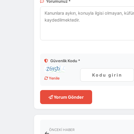
Yorumunuz *
Güvenlik Kodu *
Yenile
Yorum Gönder
ÖNCEKI HABER