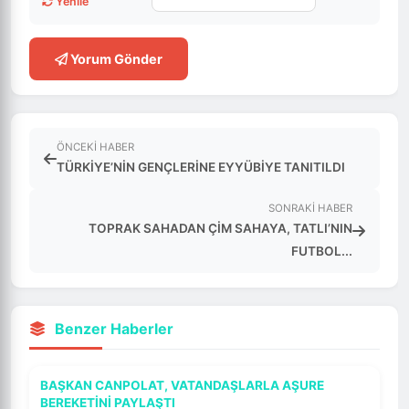
Yenile
Yorum Gönder
ÖNCEKI HABER
TÜRKİYE’NİN GENÇLERİNE EYYÜBİYE TANITILDI
SONRAKI HABER
TOPRAK SAHADAN ÇİM SAHAYA, TATLI’NIN
FUTBOL...
Benzer Haberler
BAŞKAN CANPOLAT, VATANDAŞLARLA AŞURE
BEREKETİNİ PAYLAŞTI