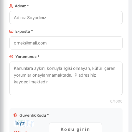
Adınız *
E-posta *
Yorumunuz *
0
/1000
Güvenlik Kodu *