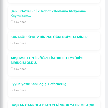
Şanlıurfa’da Bir İlk: Robotik Kodlama Atölyesine
Kaymakam...
4 ay önce
KARAKÖPRÜ’DE 2 BİN 750 ÖĞRENCİYE SEMİNER
4 ay önce
AKŞEMSETTİN İLKÖĞRETİM OKULU EYYÜBİYE
BİRİNCİSİ OLDU.
4 ay önce
Eyyübiye’de Kan Bağışı Seferberliği
4 ay önce
BAŞKAN CANPOLAT’TAN YENİ SPOR YATIRIMI: AÇIK