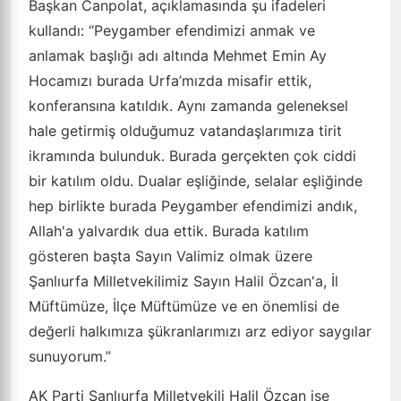
Başkan Canpolat, açıklamasında şu ifadeleri
kullandı: “Peygamber efendimizi anmak ve
anlamak başlığı adı altında Mehmet Emin Ay
Hocamızı burada Urfa’mızda misafir ettik,
konferansına katıldık. Aynı zamanda geleneksel
hale getirmiş olduğumuz vatandaşlarımıza tirit
ikramında bulunduk. Burada gerçekten çok ciddi
bir katılım oldu. Dualar eşliğinde, selalar eşliğinde
hep birlikte burada Peygamber efendimizi andık,
Allah'a yalvardık dua ettik. Burada katılım
gösteren başta Sayın Valimiz olmak üzere
Şanlıurfa Milletvekilimiz Sayın Halil Özcan'a, İl
Müftümüze, İlçe Müftümüze ve en önemlisi de
değerli halkımıza şükranlarımızı arz ediyor saygılar
sunuyorum.”
AK Parti Şanlıurfa Milletvekili Halil Özcan ise