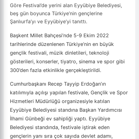
Göre Festival’de yerini alan Eyyübiye Belediyesi,
beş gün boyunca Türkiye’nin gençlerine
Şanlıurfa’yı ve Eyyübiye’yi tanıttı.
Başkent Millet Bahçesi’nde 5-9 Ekim 2022
tarihlerinde düzenlenen Türkiye’nin en büyük
gençlik festivali, müzik dinletileri, teknoloji
gösterileri, konserler, tiyatro, sinema ve spor gibi
300’den fazla etkinlikle gerçekleştirildi.
Cumhurbaşkanı Recep Tayyip Erdoğan’ın
katılımıyla açılışı yapılan festivale, Gençlik ve Spor
Hizmetleri Müdürlüğü organizesiyle katılan
Eyyübiye Belediyesi standına Başkan Yardımcısı
İlhami Günbeği ev sahipliği yaptı. Eyyübiye
Belediyesi standında, festivale iştirak eden
gençlerin yanı sıra çok sayıda devlet adamı,