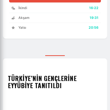
İkindi
16:22
Akşam
19:31
Yatsı
20:56
TÜRKİYE’NİN GENÇLERİNE
EYYÜBİYE TANITILDI