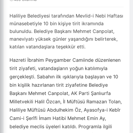
Haliliye Belediyesi tarafından Mevlid-i Nebi Haftası
münasebetiyle 10 bin kişiye tirit ikramında
bulunuldu. Belediye Başkanı Mehmet Canpolat,
maneviyatı yüksek günler yaşandığını belirterek,
katılan vatandaşlara teşekkür etti.
Hazreti İbrahim Peygamber Camiinde düzenlenen
tirit ziyafeti, vatandaşların yoğun katılımıyla
gerçekleşti. Sabahın ilk ışıklarıyla başlayan ve 10
bin kişilik hazırlanan tirit ziyafetine Belediye
Başkanı Mehmet Canpolat, AK Parti Şanlıurfa
Milletvekili Halil Özcan, İl Müftüsü Ramazan Tolan,
Haliliye Müftüsü Abdulhekim Öz, Ayasofya-i Kebîr
Cami-i Şerîfi İmam Hatibi Mehmet Emin Ay,
belediye meclis üyeleri katıldı. Programla ilgili