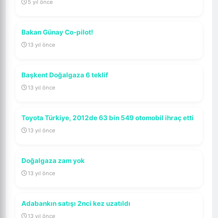
5 yıl önce
Bakan Günay Co-pilot!
13 yıl önce
Başkent Doğalgaza 6 teklif
13 yıl önce
Toyota Türkiye, 2012de 63 bin 549 otomobil ihraç etti
13 yıl önce
Doğalgaza zam yok
13 yıl önce
Adabankın satışı 2nci kez uzatıldı
13 yıl önce