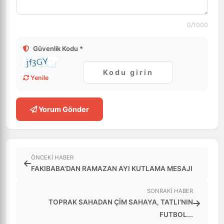
0
/1000
Güvenlik Kodu *
Yenile
Yorum Gönder
ÖNCEKI HABER
FAKIBABA'DAN RAMAZAN AYI KUTLAMA MESAJI
SONRAKI HABER
TOPRAK SAHADAN ÇİM SAHAYA, TATLI’NIN
FUTBOL...