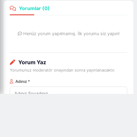
Yorumlar (
0
)
Henüz yorum yapılmamış. İlk yorumu siz yapın!
Yorum Yaz
Yorumunuz moderatör onayından sonra yayınlanacaktır.
Adınız *
E-posta *
Yorumunuz *