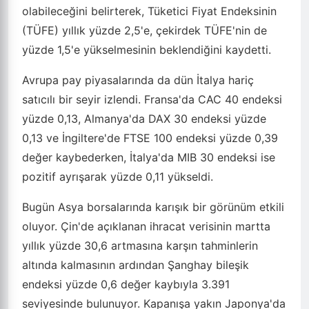
olabileceğini belirterek, Tüketici Fiyat Endeksinin
(TÜFE) yıllık yüzde 2,5'e, çekirdek TÜFE'nin de
yüzde 1,5'e yükselmesinin beklendiğini kaydetti.
Avrupa pay piyasalarında da dün İtalya hariç
satıcılı bir seyir izlendi. Fransa'da CAC 40 endeksi
yüzde 0,13, Almanya'da DAX 30 endeksi yüzde
0,13 ve İngiltere'de FTSE 100 endeksi yüzde 0,39
değer kaybederken, İtalya'da MIB 30 endeksi ise
pozitif ayrışarak yüzde 0,11 yükseldi.
Bugün Asya borsalarında karışık bir görünüm etkili
oluyor. Çin'de açıklanan ihracat verisinin martta
yıllık yüzde 30,6 artmasına karşın tahminlerin
altında kalmasının ardından Şanghay bileşik
endeksi yüzde 0,6 değer kaybıyla 3.391
seviyesinde bulunuyor. Kapanışa yakın Japonya'da