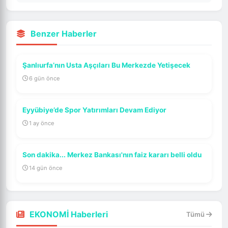
Benzer Haberler
Şanlıurfa’nın Usta Aşçıları Bu Merkezde Yetişecek
6 gün önce
Eyyübiye’de Spor Yatırımları Devam Ediyor
1 ay önce
Son dakika... Merkez Bankası'nın faiz kararı belli oldu
14 gün önce
EKONOMİ Haberleri
Tümü