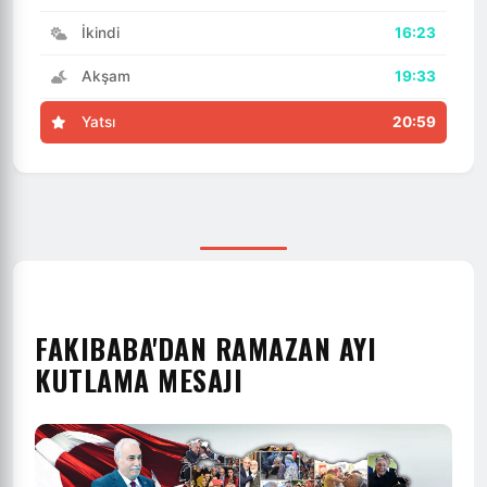
İkindi
16:23
Akşam
19:33
Yatsı
20:59
FAKIBABA'DAN RAMAZAN AYI
KUTLAMA MESAJI