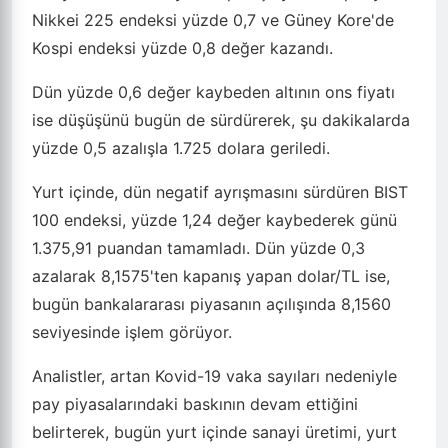
Nikkei 225 endeksi yüzde 0,7 ve Güney Kore'de
Kospi endeksi yüzde 0,8 değer kazandı.
Dün yüzde 0,6 değer kaybeden altının ons fiyatı
ise düşüşünü bugün de sürdürerek, şu dakikalarda
yüzde 0,5 azalışla 1.725 dolara geriledi.
Yurt içinde, dün negatif ayrışmasını sürdüren BIST
100 endeksi, yüzde 1,24 değer kaybederek günü
1.375,91 puandan tamamladı. Dün yüzde 0,3
azalarak 8,1575'ten kapanış yapan dolar/TL ise,
bugün bankalararası piyasanın açılışında 8,1560
seviyesinde işlem görüyor.
Analistler, artan Kovid-19 vaka sayıları nedeniyle
pay piyasalarındaki baskının devam ettiğini
belirterek, bugün yurt içinde sanayi üretimi, yurt