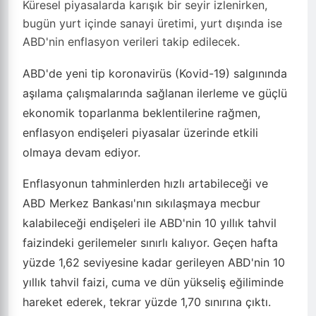
Küresel piyasalarda karışık bir seyir izlenirken,
bugün yurt içinde sanayi üretimi, yurt dışında ise
ABD'nin enflasyon verileri takip edilecek.
ABD'de yeni tip koronavirüs (Kovid-19) salgınında
aşılama çalışmalarında sağlanan ilerleme ve güçlü
ekonomik toparlanma beklentilerine rağmen,
enflasyon endişeleri piyasalar üzerinde etkili
olmaya devam ediyor.
Enflasyonun tahminlerden hızlı artabileceği ve
ABD Merkez Bankası'nın sıkılaşmaya mecbur
kalabileceği endişeleri ile ABD'nin 10 yıllık tahvil
faizindeki gerilemeler sınırlı kalıyor. Geçen hafta
yüzde 1,62 seviyesine kadar gerileyen ABD'nin 10
yıllık tahvil faizi, cuma ve dün yükseliş eğiliminde
hareket ederek, tekrar yüzde 1,70 sınırına çıktı.