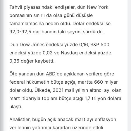
Tahvil piyasasındaki endişeler, dün New York
borsasının sınırlı da olsa günü düşüşle
tamamlamasına neden oldu. Dolar endeksi ise
92,0-92,5 dar bandındaki seyrini sürdürdü.
Dün Dow Jones endeksi yüzde 0,16, S&P 500
endeksi yüzde 0,02 ve Nasdaq endeksi yüzde
0,36 değer kaybetti.
Öte yandan dün ABD'de açıklanan verilere göre
federal hükümetin bütçe açığı, martta 660 milyar
dolar oldu. Ülkede, 2021 mali yılının altıncı ayı olan
mart itibarıyla toplam bütçe açığı 1,7 trilyon dolara
ulaştı.
Analistler, bugün açıklanacak mart ayı enflasyon
verilerinin yatırımcı kararları üzerinde etkili