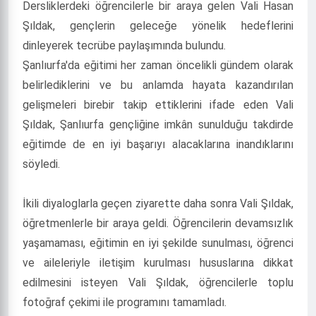
Dersliklerdeki öğrencilerle bir araya gelen Vali Hasan
Şıldak, gençlerin geleceğe yönelik hedeflerini
dinleyerek tecrübe paylaşımında bulundu.
Şanlıurfa'da eğitimi her zaman öncelikli gündem olarak
belirlediklerini ve bu anlamda hayata kazandırılan
gelişmeleri birebir takip ettiklerini ifade eden Vali
Şıldak, Şanlıurfa gençliğine imkân sunulduğu takdirde
eğitimde de en iyi başarıyı alacaklarına inandıklarını
söyledi.
İkili diyaloglarla geçen ziyarette daha sonra Vali Şıldak,
öğretmenlerle bir araya geldi. Öğrencilerin devamsızlık
yaşamaması, eğitimin en iyi şekilde sunulması, öğrenci
ve aileleriyle iletişim kurulması hususlarına dikkat
edilmesini isteyen Vali Şıldak, öğrencilerle toplu
fotoğraf çekimi ile programını tamamladı.