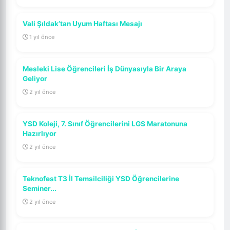
Vali Şıldak’tan Uyum Haftası Mesajı
1 yıl önce
Mesleki Lise Öğrencileri İş Dünyasıyla Bir Araya
Geliyor
2 yıl önce
YSD Koleji, 7. Sınıf Öğrencilerini LGS Maratonuna
Hazırlıyor
2 yıl önce
Teknofest T3 İl Temsilciliği YSD Öğrencilerine
Seminer...
2 yıl önce