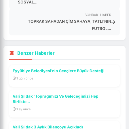
SOSYAL...
SONRAKI HABER
TOPRAK SAHADAN ÇİM SAHAYA, TATLI’NIN
FUTBOL...
Benzer Haberler
Eyyübiye Belediyesi’nin Gençlere Büyük Desteği
1 gün önce
Vali Şıldak "Toprağımızı Ve Geleceğimizi Hep
Birlikte...
1 ay önce
Vali Şıldak 3 Aylık Bilançoyu Açıkladı