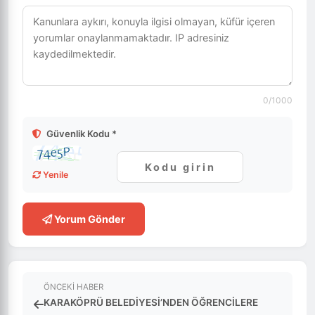
0
/1000
Güvenlik Kodu *
Yenile
Yorum Gönder
ÖNCEKI HABER
KARAKÖPRÜ BELEDİYESİ’NDEN ÖĞRENCİLERE