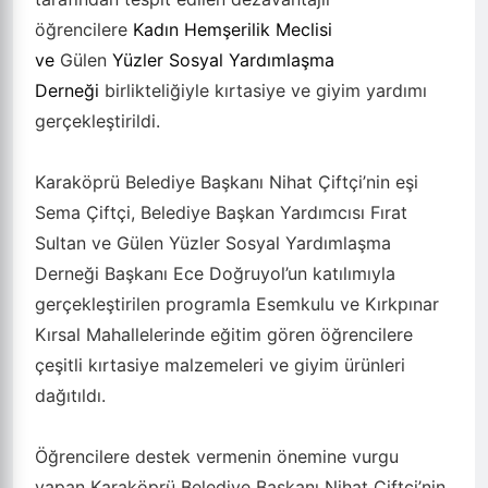
öğrencilere
Kadın Hemşerilik Meclisi
ve
Gülen
Yüzler Sosyal Yardımlaşma
Derneği
birlikteliğiyle kırtasiye ve giyim yardımı
gerçekleştirildi.
Karaköprü Belediye Başkanı Nihat Çiftçi’nin eşi
Sema Çiftçi, Belediye Başkan Yardımcısı Fırat
Sultan ve Gülen Yüzler Sosyal Yardımlaşma
Derneği Başkanı Ece Doğruyol’un katılımıyla
gerçekleştirilen programla Esemkulu ve Kırkpınar
Kırsal Mahallelerinde eğitim gören öğrencilere
çeşitli kırtasiye malzemeleri ve giyim ürünleri
dağıtıldı.
Öğrencilere destek vermenin önemine vurgu
yapan Karaköprü Belediye Başkanı Nihat Çiftçi’nin