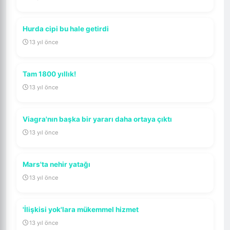
Hurda cipi bu hale getirdi
13 yıl önce
Tam 1800 yıllık!
13 yıl önce
Viagra'nın başka bir yararı daha ortaya çıktı
13 yıl önce
Mars'ta nehir yatağı
13 yıl önce
'İlişkisi yok'lara mükemmel hizmet
13 yıl önce