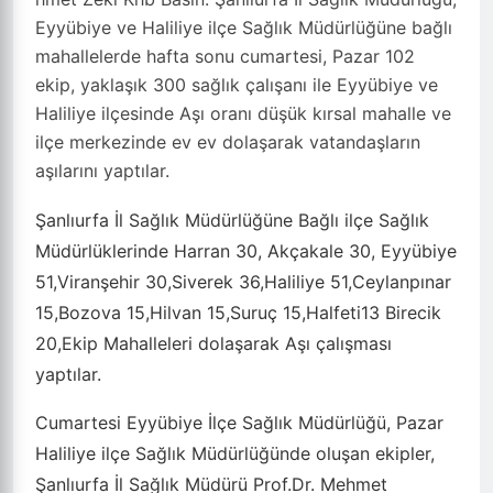
Eyyübiye ve Haliliye ilçe Sağlık Müdürlüğüne bağlı
mahallelerde hafta sonu cumartesi, Pazar 102
ekip, yaklaşık 300 sağlık çalışanı ile Eyyübiye ve
Haliliye ilçesinde Aşı oranı düşük kırsal mahalle ve
ilçe merkezinde ev ev dolaşarak vatandaşların
aşılarını yaptılar.
Şanlıurfa İl Sağlık Müdürlüğüne Bağlı ilçe Sağlık
Müdürlüklerinde Harran 30, Akçakale 30, Eyyübiye
51,Viranşehir 30,Siverek 36,Haliliye 51,Ceylanpınar
15,Bozova 15,Hilvan 15,Suruç 15,Halfeti13 Birecik
20,Ekip Mahalleleri dolaşarak Aşı çalışması
yaptılar.
Cumartesi Eyyübiye İlçe Sağlık Müdürlüğü, Pazar
Haliliye ilçe Sağlık Müdürlüğünde oluşan ekipler,
Şanlıurfa İl Sağlık Müdürü Prof.Dr. Mehmet