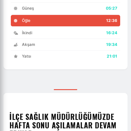
Güneş
05:27
Öğle
12:36
İkindi
16:24
Akşam
19:34
Yatsı
21:01
İLÇE SAĞLIK MÜDÜRLÜĞÜMÜZDE
HAFTA SONU AŞILAMALAR DEVAM