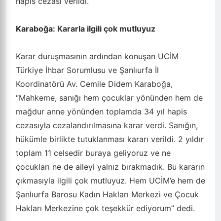
hapis cezası verildi.
Karaboğa: Kararla ilgili çok mutluyuz
Karar duruşmasının ardından konuşan UCİM
Türkiye İhbar Sorumlusu ve Şanlıurfa İl
Koordinatörü Av. Cemile Didem Karaboğa,
“Mahkeme, sanığı hem çocuklar yönünden hem de
mağdur anne yönünden toplamda 34 yıl hapis
cezasıyla cezalandırılmasına karar verdi. Sanığın,
hükümle birlikte tutuklanması kararı verildi. 2 yıldır
toplam 11 celsedir buraya geliyoruz ve ne
çocukları ne de aileyi yalnız bırakmadık. Bu kararın
çıkmasıyla ilgili çok mutluyuz. Hem UCİM’e hem de
Şanlıurfa Barosu Kadın Hakları Merkezi ve Çocuk
Hakları Merkezine çok teşekkür ediyorum” dedi.