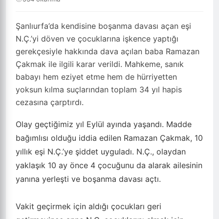
Şanlıurfa’da kendisine boşanma davası açan eşi
N.Ç.’yi döven ve çocuklarına işkence yaptığı
gerekçesiyle hakkında dava açılan baba Ramazan
Çakmak ile ilgili karar verildi. Mahkeme, sanık
babayı hem eziyet etme hem de hürriyetten
yoksun kılma suçlarından toplam 34 yıl hapis
cezasına çarptırdı.
Olay geçtiğimiz yıl Eylül ayında yaşandı. Madde
bağımlısı olduğu iddia edilen Ramazan Çakmak, 10
yıllık eşi N.Ç.’ye şiddet uyguladı. N.Ç., olaydan
yaklaşık 10 ay önce 4 çocuğunu da alarak ailesinin
yanına yerleşti ve boşanma davası açtı.
Vakit geçirmek için aldığı çocukları geri