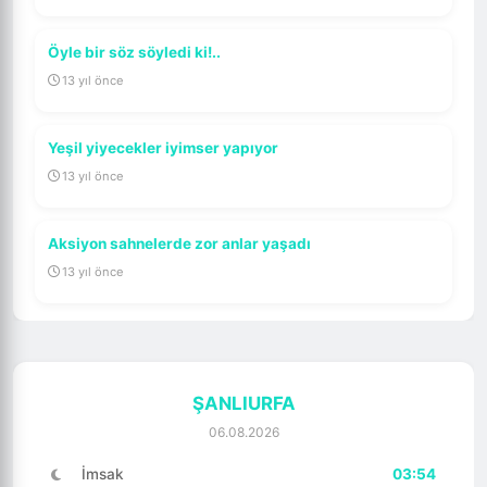
Öyle bir söz söyledi ki!..
13 yıl önce
Yeşil yiyecekler iyimser yapıyor
13 yıl önce
Aksiyon sahnelerde zor anlar yaşadı
13 yıl önce
ŞANLIURFA
06.08.2026
İmsak
03:54