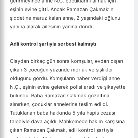
getirmeyince anne N.Ç. çocuklarını almak için
eşinin evine gitti. Ancak Ramazan Çakmak’ın
şiddetine maruz kalan anne, 2 yaşındaki oğlunu
yanına alarak ailesinin yanına döndü.
Adli kontrol şartıyla serbest kalmıştı
Olaydan birkaç gün sonra komşular, evden dışarı
çıkan 3 çocuğun yüzünde morluk ve şişlikler
olduğunu gördü. Komşuların haber verdiği anne
N.Ç., eşinin evine gelerek polisi aradı ve şikayette
bulundu. Baba Ramazan Çakmak gözaltına
alınırken, çocuklar annelerine teslim edildi.
Tutuklanan baba hakkında 5 yıla hapis cezası
talebiyle dava açıldı. Mahkemede hakim karşısına
çıkan Ramazan Çakmak, adli kontrol şartıyla