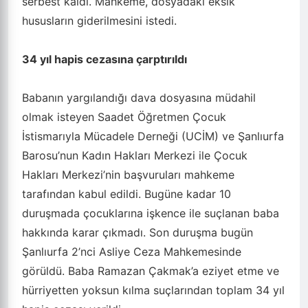
serbest kaldı. Mahkeme, dosyadaki eksik
hususların giderilmesini istedi.
34 yıl hapis cezasına çarptırıldı
Babanın yargılandığı dava dosyasına müdahil
olmak isteyen Saadet Öğretmen Çocuk
İstismarıyla Mücadele Derneği (UCİM) ve Şanlıurfa
Barosu’nun Kadın Hakları Merkezi ile Çocuk
Hakları Merkezi’nin başvuruları mahkeme
tarafından kabul edildi. Bugüne kadar 10
duruşmada çocuklarına işkence ile suçlanan baba
hakkında karar çıkmadı. Son duruşma bugün
Şanlıurfa 2’nci Asliye Ceza Mahkemesinde
görüldü. Baba Ramazan Çakmak’a eziyet etme ve
hürriyetten yoksun kılma suçlarından toplam 34 yıl