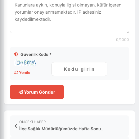
0
/1000
Güvenlik Kodu *
Yenile
Yorum Gönder
ÖNCEKI HABER
İlçe Sağlık Müdürlüğümüzde Hafta Sonu...