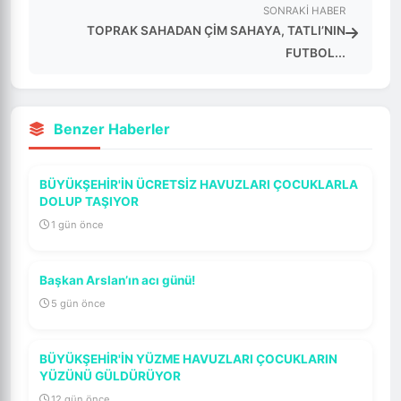
SONRAKI HABER
TOPRAK SAHADAN ÇİM SAHAYA, TATLI’NIN
FUTBOL...
Benzer Haberler
BÜYÜKŞEHİR'İN ÜCRETSİZ HAVUZLARI ÇOCUKLARLA
DOLUP TAŞIYOR
1 gün önce
Başkan Arslan’ın acı günü!
5 gün önce
BÜYÜKŞEHİR'İN YÜZME HAVUZLARI ÇOCUKLARIN
YÜZÜNÜ GÜLDÜRÜYOR
12 gün önce