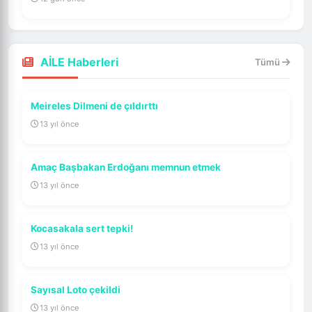
AİLE Haberleri
Tümü
Meireles Dilmeni de çıldırttı
13 yıl önce
Amaç Başbakan Erdoğanı memnun etmek
13 yıl önce
Kocasakala sert tepki!
13 yıl önce
Sayısal Loto çekildi
13 yıl önce